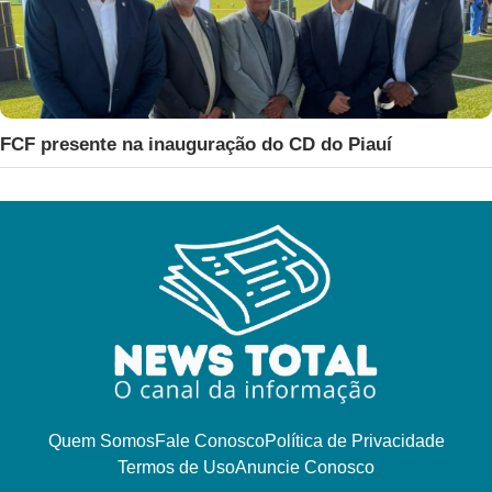
FCF presente na inauguração do CD do Piauí
Quem Somos
Fale Conosco
Política de Privacidade
Termos de Uso
Anuncie Conosco