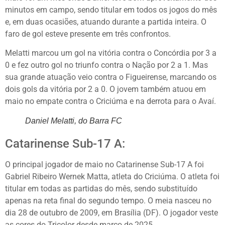
minutos em campo, sendo titular em todos os jogos do mês
e, em duas ocasiões, atuando durante a partida inteira. O
faro de gol esteve presente em três confrontos.
Melatti marcou um gol na vitória contra o Concórdia por 3 a
0 e fez outro gol no triunfo contra o Nação por 2 a 1. Mas
sua grande atuação veio contra o Figueirense, marcando os
dois gols da vitória por 2 a 0. O jovem também atuou em
maio no empate contra o Criciúma e na derrota para o Avaí.
Daniel Melatti, do Barra FC
Catarinense Sub-17 A:
O principal jogador de maio no Catarinense Sub-17 A foi
Gabriel Ribeiro Wernek Matta, atleta do Criciúma. O atleta foi
titular em todas as partidas do mês, sendo substituído
apenas na reta final do segundo tempo. O meia nasceu no
dia 28 de outubro de 2009, em Brasília (DF). O jogador veste
as cores do Tricolor desde março de 2025.