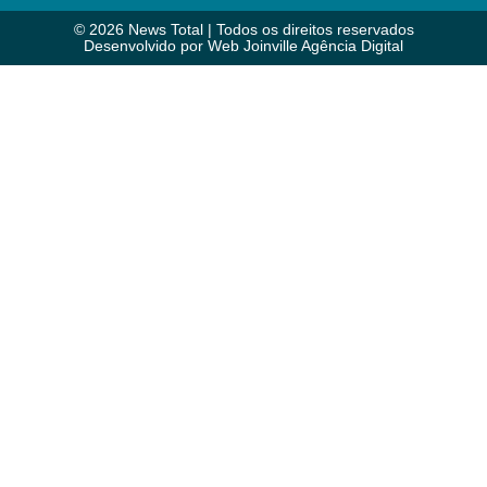
© 2026 News Total | Todos os direitos reservados
Desenvolvido por
Web Joinville Agência Digital