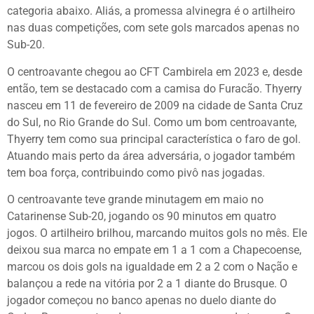
categoria abaixo. Aliás, a promessa alvinegra é o artilheiro
nas duas competições, com sete gols marcados apenas no
Sub-20.
O centroavante chegou ao CFT Cambirela em 2023 e, desde
então, tem se destacado com a camisa do Furacão. Thyerry
nasceu em 11 de fevereiro de 2009 na cidade de Santa Cruz
do Sul, no Rio Grande do Sul. Como um bom centroavante,
Thyerry tem como sua principal característica o faro de gol.
Atuando mais perto da área adversária, o jogador também
tem boa força, contribuindo como pivô nas jogadas.
O centroavante teve grande minutagem em maio no
Catarinense Sub-20, jogando os 90 minutos em quatro
jogos. O artilheiro brilhou, marcando muitos gols no mês. Ele
deixou sua marca no empate em 1 a 1 com a Chapecoense,
marcou os dois gols na igualdade em 2 a 2 com o Nação e
balançou a rede na vitória por 2 a 1 diante do Brusque. O
jogador começou no banco apenas no duelo diante do