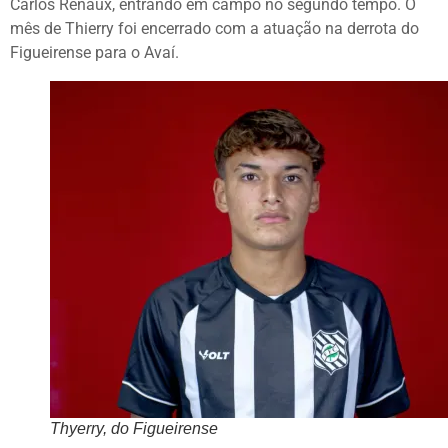
Carlos Renaux, entrando em campo no segundo tempo. O
mês de Thierry foi encerrado com a atuação na derrota do
Figueirense para o Avaí.
Thyerry, do Figueirense