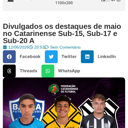
Divulgados os destaques de maio
no Catarinense Sub-15, Sub-17 e
Sub-20 A
12/06/2026
20:53
Sem Comentário
Facebook
Twitter
LinkedIn
Threads
WhatsApp