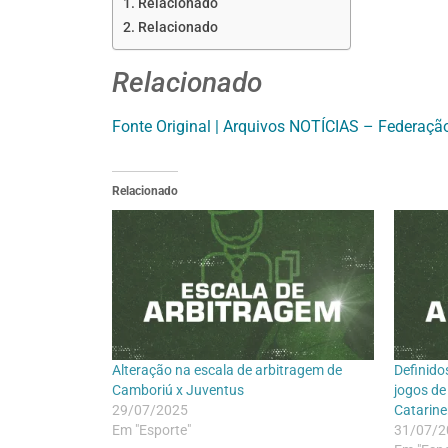
Relacionado
Relacionado
Relacionado
Fonte Original | Arquivos NOTÍCIAS – Federaçã
Relacionado
Alteração na escala de arbitragem de
Definido
Camboriú x Juventus
jogos de
29/07/2025
Catarine
Em "Esporte"
31/07/2