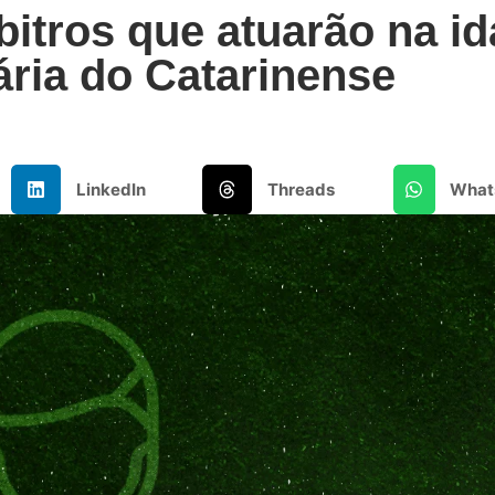
itros que atuarão na id
ária do Catarinense
LinkedIn
Threads
What