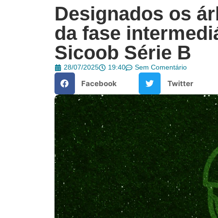
Designados os árb
da fase intermedi
Sicoob Série B
28/07/2025
19:40
Sem Comentário
Facebook
Twitter