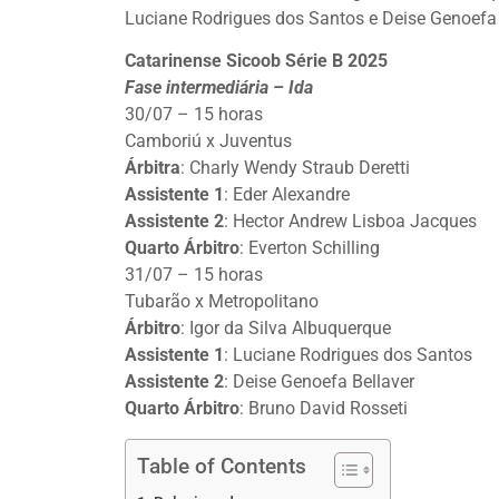
Luciane Rodrigues dos Santos e Deise Genoefa B
Catarinense Sicoob Série B 2025
Fase intermediária – Ida
30/07 – 15 horas
Camboriú x Juventus
Árbitra
: Charly Wendy Straub Deretti
Assistente 1
: Eder Alexandre
Assistente 2
: Hector Andrew Lisboa Jacques
Quarto Árbitro
: Everton Schilling
31/07 – 15 horas
Tubarão x Metropolitano
Árbitro
: Igor da Silva Albuquerque
Assistente 1
: Luciane Rodrigues dos Santos
Assistente 2
: Deise Genoefa Bellaver
Quarto Árbitro
: Bruno David Rosseti
Table of Contents