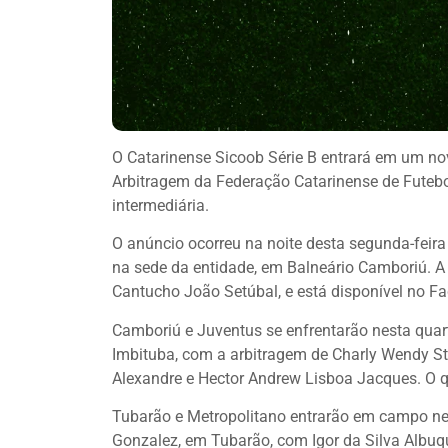
O Catarinense Sicoob Série B entrará em um no
Arbitragem da Federação Catarinense de Futebol
intermediária.
O anúncio ocorreu na noite desta segunda-feira
na sede da entidade, em Balneário Camboriú. A
Cantucho João Setúbal, e está disponível no F
Camboriú e Juventus se enfrentarão nesta quart
Imbituba, com a arbitragem de Charly Wendy Stra
Alexandre e Hector Andrew Lisboa Jacques. O qua
Tubarão e Metropolitano entrarão em campo nest
Gonzalez, em Tubarão, com Igor da Silva Albu