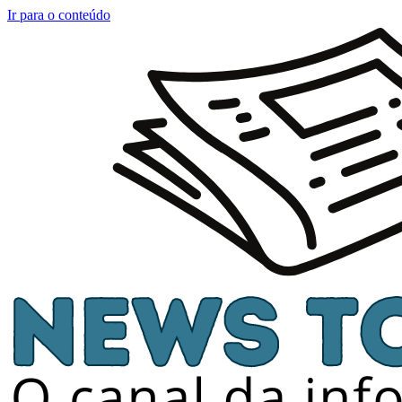
Ir para o conteúdo