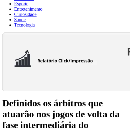
Esporte
Entretenimento
Curiosidade
Saúde
Tecnologia
Definidos os árbitros que
atuarão nos jogos de volta da
fase intermediária do