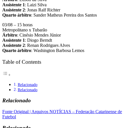
Assistente 1
: Laizi Silva
Assistente 2
: Jonas Ralf Richter
Quarto árbitro
: Sander Matheus Pereira dos Santos
03/08 – 15 horas
Metropolitano x Tubarão
Árbitro
: Cinésio Mendes Júnior
Assistente 1
: Diogo Berndt
Assistente 2
: Renan Rodrigues Alves
Quarto árbitro
: Washington Barbosa Lemos
Table of Contents
Relacionado
Relacionado
Relacionado
Fonte Original | Arquivos NOTÍCIAS – Federação Catarinense de
Futebol
Relacionado