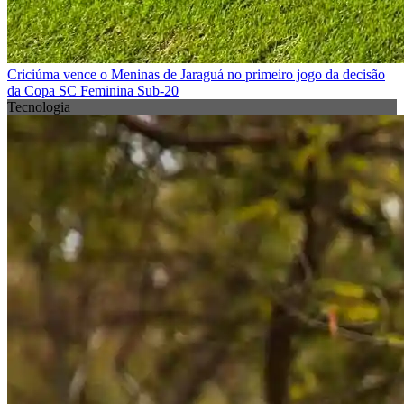
Criciúma vence o Meninas de Jaraguá no primeiro jogo da decisão
da Copa SC Feminina Sub-20
Tecnologia