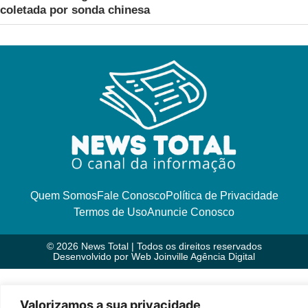
coletada por sonda chinesa
Quem Somos
Fale Conosco
Política de Privacidade
Termos de Uso
Anuncie Conosco
© 2026 News Total | Todos os direitos reservados
Desenvolvido por
Web Joinville Agência Digital
Valorizamos a sua privacidade