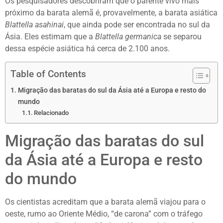
Os pesquisadores descobriram que o parente vivo mais
próximo da barata alemã é, provavelmente, a barata asiática
Blattella asahinai
, que ainda pode ser encontrada no sul da
Ásia. Eles estimam que a
Blattella germanica
se separou
dessa espécie asiática há cerca de 2.100 anos.
Table of Contents
Migração das baratas do sul da Ásia até a Europa e resto do
mundo
Relacionado
Migração das baratas do sul
da Ásia até a Europa e resto
do mundo
Os cientistas acreditam que a barata alemã viajou para o
oeste, rumo ao Oriente Médio, “de carona” com o tráfego