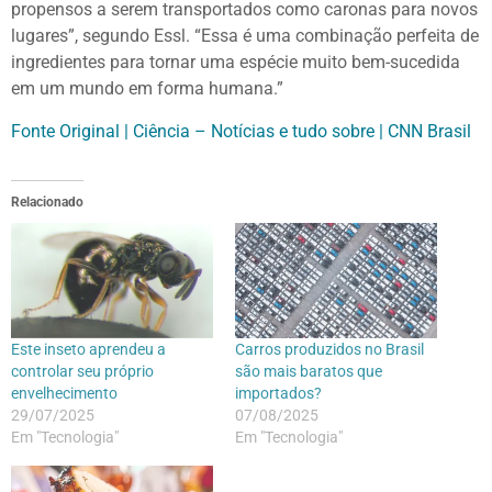
propensos a serem transportados como caronas para novos
lugares”, segundo Essl. “Essa é uma combinação perfeita de
ingredientes para tornar uma espécie muito bem-sucedida
em um mundo em forma humana.”
Fonte Original | Ciência – Notícias e tudo sobre | CNN Brasil
Relacionado
Este inseto aprendeu a
Carros produzidos no Brasil
controlar seu próprio
são mais baratos que
envelhecimento
importados?
29/07/2025
07/08/2025
Em "Tecnologia"
Em "Tecnologia"