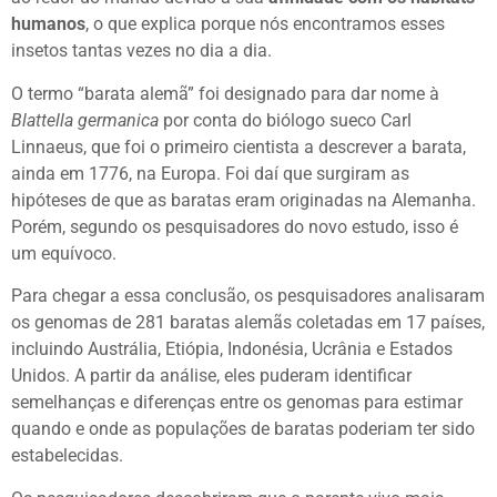
humanos
, o que explica porque nós encontramos esses
insetos tantas vezes no dia a dia.
O termo “barata alemã” foi designado para dar nome à
Blattella germanica
por conta do biólogo sueco Carl
Linnaeus, que foi o primeiro cientista a descrever a barata,
ainda em 1776, na Europa. Foi daí que surgiram as
hipóteses de que as baratas eram originadas na Alemanha.
Porém, segundo os pesquisadores do novo estudo, isso é
um equívoco.
Para chegar a essa conclusão, os pesquisadores analisaram
os genomas de 281 baratas alemãs coletadas em 17 países,
incluindo Austrália, Etiópia, Indonésia, Ucrânia e Estados
Unidos. A partir da análise, eles puderam identificar
semelhanças e diferenças entre os genomas para estimar
quando e onde as populações de baratas poderiam ter sido
estabelecidas.