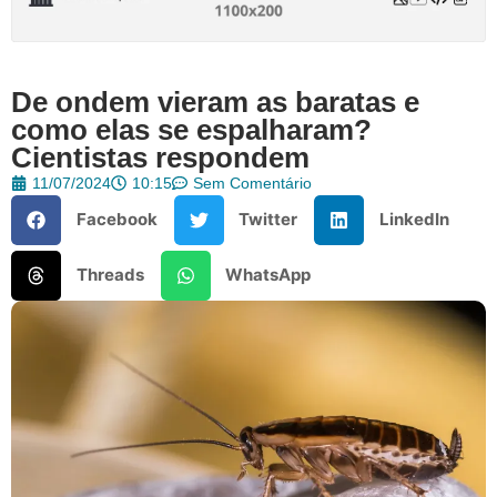
De ondem vieram as baratas e
como elas se espalharam?
Cientistas respondem
11/07/2024
10:15
Sem Comentário
Facebook
Twitter
LinkedIn
Threads
WhatsApp