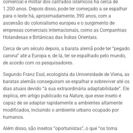
comercial e militar dos califados islâmicos há cerca de
1.200 anos. Depois disso, pode ter começado a se espalhar
para o leste há, aproximadamente, 390 anos, com a
ascensão do colonialismo europeu e o surgimento de
empresas comerciais internacionais, como as Companhias
Holandesas e Britânicas das Índias Orientais.
Cerca de um século depois, a barata alemã pode ter “pegado
carona” até a Europa e, de lá, ter se espalhado pelo mundo,
de acordo com os pesquisadores.
Segundo Franz Essl, ecologista da Universidade de Viena, as
baratas alemãs conseguiram se espalhar e sobreviver até os
dias atuais devido “à sua extraordinária adaptabilidade”. Ele
explica, em artigo publicado na
Nature
, que esse inseto é
capaz de se adaptar rapidamente a ambientes altamente
modificados, incluindo o ambiente urbano ocupado por
humanos.
Além disso, são insetos “oportunistas”, o que “os torna