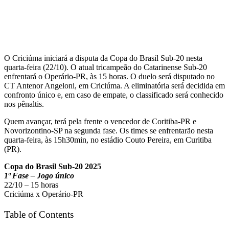
O Criciúma iniciará a disputa da Copa do Brasil Sub-20 nesta
quarta-feira (22/10). O atual tricampeão do Catarinense Sub-20
enfrentará o Operário-PR, às 15 horas. O duelo será disputado no
CT Antenor Angeloni, em Criciúma. A eliminatória será decidida em
confronto único e, em caso de empate, o classificado será conhecido
nos pênaltis.
Quem avançar, terá pela frente o vencedor de Coritiba-PR e
Novorizontino-SP na segunda fase. Os times se enfrentarão nesta
quarta-feira, às 15h30min, no estádio Couto Pereira, em Curitiba
(PR).
Copa do Brasil Sub-20 2025
1ª Fase – Jogo único
22/10 – 15 horas
Criciúma x Operário-PR
Table of Contents