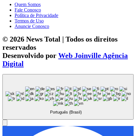
Quem Somos
Fale Conosco
Política de Privacidade
Termos de Uso
Anuncie Conosco
© 2026 News Total | Todos os direitos
reservados
Desenvolvido por
Web Joinville Agência
Digital
Português (Brasil)