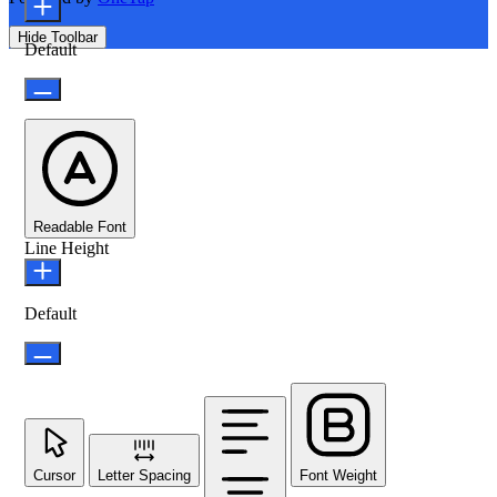
Hide Toolbar
Default
Readable Font
Line Height
Default
Cursor
Letter Spacing
Font Weight