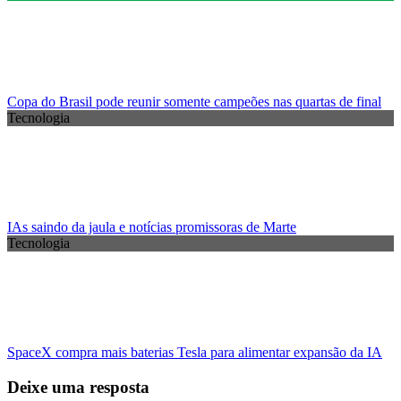
Copa do Brasil pode reunir somente campeões nas quartas de final
Tecnologia
IAs saindo da jaula e notícias promissoras de Marte
Tecnologia
SpaceX compra mais baterias Tesla para alimentar expansão da IA
Deixe uma resposta