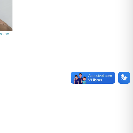
ro no