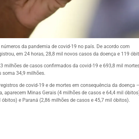
s números da pandemia de covid-19 no país. De acordo com
egistrou, em 24 horas, 28,8 mil novos casos da doença e 119 óbit
,3 milhões de casos confirmados da covid-19 e 693,8 mil morte
s soma 34,9 milhões.
egistros de covid-19 e de mortes em consequência da doença –
a, aparecem Minas Gerais (4 milhões de casos e 64,4 mil óbitos)
 óbitos) e Paraná (2,86 milhões de casos e 45,7 mil óbitos).