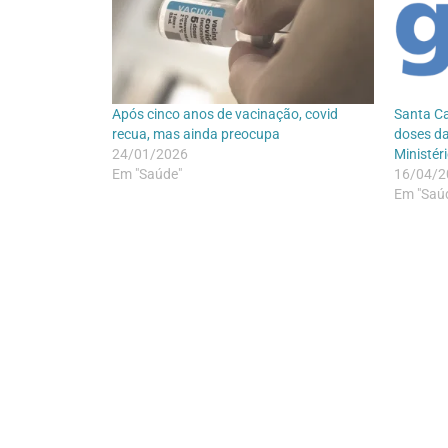
Após cinco anos de vacinação, covid
Santa Ca
recua, mas ainda preocupa
doses da
24/01/2026
Ministér
Em "Saúde"
16/04/2
Em "Saú