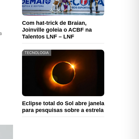
Com hat-trick de Braian,
Joinville goleia o ACBF na
a
Talentos LNF – LNF
TECNOLOGIA
Eclipse total do Sol abre janela
para pesquisas sobre a estrela