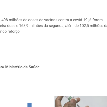
 498 milhões de doses de vacinas contra a covid-19 já foram
meira dose e 163,9 milhões da segunda, além de 102,5 milhões d
undo reforço.
ão/ Ministério da Saúde