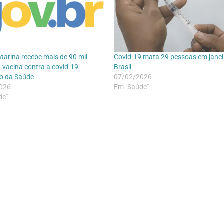
tarina recebe mais de 90 mil
Covid-19 mata 29 pessoas em janei
 vacina contra a covid-19 —
Brasil
io da Saúde
07/02/2026
026
Em "Saúde"
de"