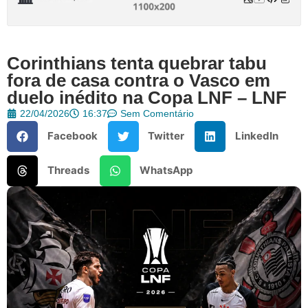
Corinthians tenta quebrar tabu
fora de casa contra o Vasco em
duelo inédito na Copa LNF – LNF
22/04/2026
16:37
Sem Comentário
Facebook
Twitter
LinkedIn
Threads
WhatsApp