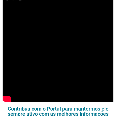
Contribua com o Portal para mantermos ele
sempre ativo com as melhores informações