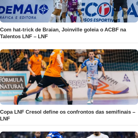
Com hat-trick de Braian, Joinville goleia o ACBF na
Talentos LNF – LNF
Copa LNF Cresol define os confrontos das semifinais –
LNF