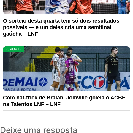
O sorteio desta quarta tem só dois resultados
possíveis — e um deles cria uma semifinal
gaúcha – LNF
ESPORTE
Com hat-trick de Braian, Joinville goleia o ACBF
na Talentos LNF – LNF
Deixe uma resposta