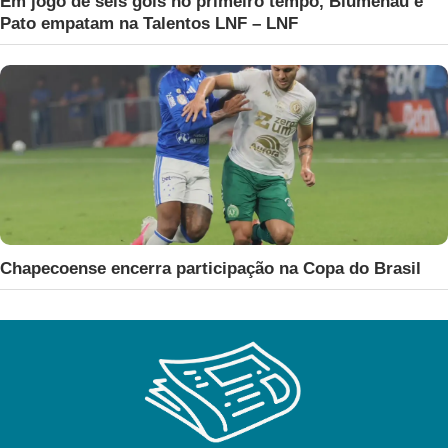
Em jogo de seis gols no primeiro tempo, Blumenau e
Pato empatam na Talentos LNF – LNF
Chapecoense encerra participação na Copa do Brasil