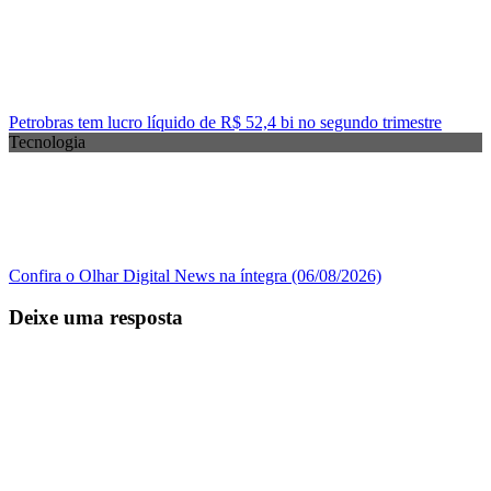
Petrobras tem lucro líquido de R$ 52,4 bi no segundo trimestre
Tecnologia
Confira o Olhar Digital News na íntegra (06/08/2026)
Deixe uma resposta