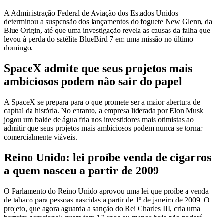
A Administração Federal de Aviação dos Estados Unidos
determinou a suspensão dos lançamentos do foguete New Glenn, da
Blue Origin, até que uma investigação revela as causas da falha que
levou à perda do satélite BlueBird 7 em uma missão no último
domingo.
SpaceX admite que seus projetos mais
ambiciosos podem não sair do papel
A SpaceX se prepara para o que promete ser a maior abertura de
capital da história. No entanto, a empresa liderada por Elon Musk
jogou um balde de água fria nos investidores mais otimistas ao
admitir que seus projetos mais ambiciosos podem nunca se tornar
comercialmente viáveis.
Reino Unido: lei proíbe venda de cigarros
a quem nasceu a partir de 2009
O Parlamento do Reino Unido aprovou uma lei que proíbe a venda
de tabaco para pessoas nascidas a partir de 1º de janeiro de 2009. O
projeto, que agora aguarda a sanção do Rei Charles III, cria uma