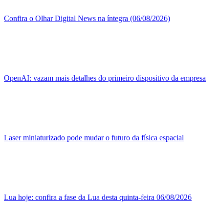
Confira o Olhar Digital News na íntegra (06/08/2026)
OpenAI: vazam mais detalhes do primeiro dispositivo da empresa
Laser miniaturizado pode mudar o futuro da física espacial
Lua hoje: confira a fase da Lua desta quinta-feira 06/08/2026