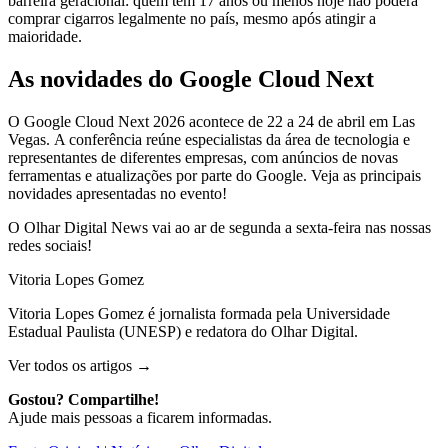
barreira geracional: quem tem 17 anos ou menos hoje não poderá
comprar cigarros legalmente no país, mesmo após atingir a
maioridade.
As novidades do Google Cloud Next
O Google Cloud Next 2026 acontece de 22 a 24 de abril em Las
Vegas. A conferência reúne especialistas da área de tecnologia e
representantes de diferentes empresas, com anúncios de novas
ferramentas e atualizações por parte do Google. Veja as principais
novidades apresentadas no evento!
O Olhar Digital News vai ao ar de segunda a sexta-feira nas nossas
redes sociais!
Vitoria Lopes Gomez
Vitoria Lopes Gomez é jornalista formada pela Universidade
Estadual Paulista (UNESP) e redatora do Olhar Digital.
Ver todos os artigos →
Gostou? Compartilhe!
Ajude mais pessoas a ficarem informadas.