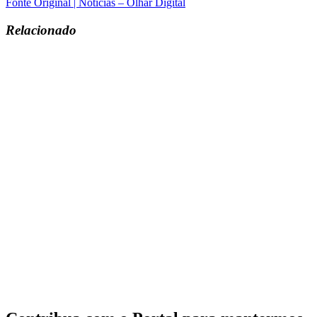
Fonte Original | Notícias – Olhar Digital
Relacionado