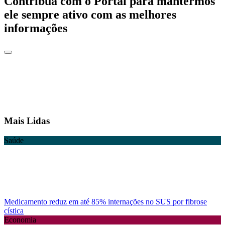
Contribua com o Portal para mantermos
ele sempre ativo com as melhores
informações
Mais Lidas
Saúde
Medicamento reduz em até 85% internações no SUS por fibrose
cística
Economia