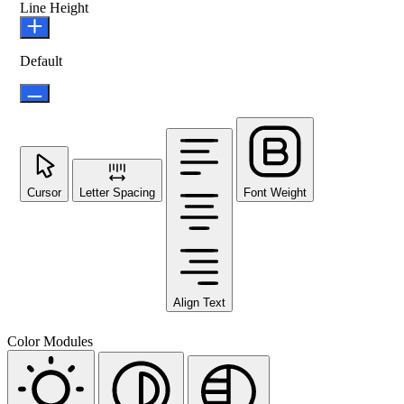
Line Height
Default
Cursor
Letter Spacing
Font Weight
Align Text
Color Modules