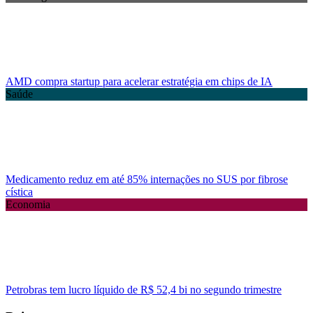
AMD compra startup para acelerar estratégia em chips de IA
Saúde
Medicamento reduz em até 85% internações no SUS por fibrose
cística
Economia
Petrobras tem lucro líquido de R$ 52,4 bi no segundo trimestre