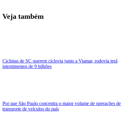
Veja também
Ciclistas de SC querem ciclovia junto a Viamar, rodovia terá
intestimentos de 9 bilhões
Por que São Paulo concentra o maior volume de operações de
transporte de veículos do país