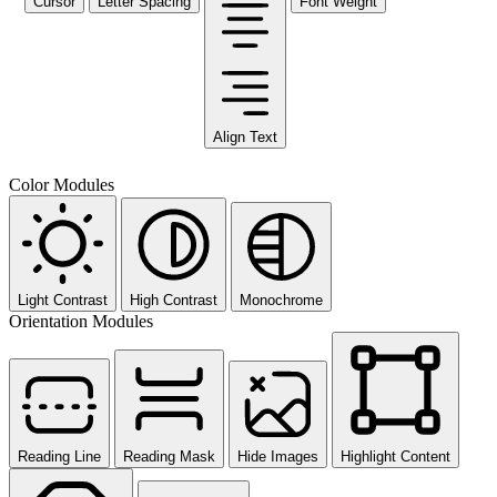
Cursor
Letter Spacing
Font Weight
Align Text
Color Modules
Light Contrast
High Contrast
Monochrome
Orientation Modules
Reading Line
Reading Mask
Hide Images
Highlight Content