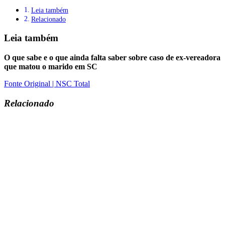
Leia também
Relacionado
Leia também
O que sabe e o que ainda falta saber sobre caso de ex-vereadora
que matou o marido em SC
Fonte Original | NSC Total
Relacionado