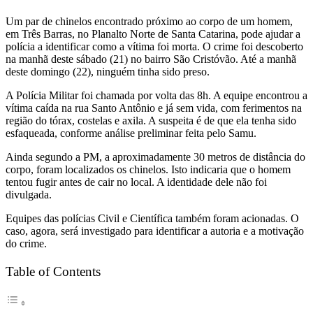
Um par de chinelos encontrado próximo ao corpo de um homem,
em Três Barras, no Planalto Norte de Santa Catarina, pode ajudar a
polícia a identificar como a vítima foi morta. O crime foi descoberto
na manhã deste sábado (21) no bairro São Cristóvão. Até a manhã
deste domingo (22), ninguém tinha sido preso.
A Polícia Militar foi chamada por volta das 8h. A equipe encontrou a
vítima caída na rua Santo Antônio e já sem vida, com ferimentos na
região do tórax, costelas e axila. A suspeita é de que ela tenha sido
esfaqueada, conforme análise preliminar feita pelo Samu.
Ainda segundo a PM, a aproximadamente 30 metros de distância do
corpo, foram localizados os chinelos. Isto indicaria que o homem
tentou fugir antes de cair no local. A identidade dele não foi
divulgada.
Equipes das polícias Civil e Científica também foram acionadas. O
caso, agora, será investigado para identificar a autoria e a motivação
do crime.
Table of Contents