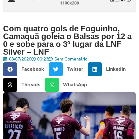
Com quatro gols de Foguinho,
Camaquã goleia o Balsas por 12 a
0 e sobe para o 3º lugar da LNF
Silver – LNF
08/07/2026
00:23
Sem Comentário
Facebook
Twitter
LinkedIn
Threads
WhatsApp