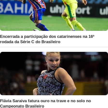
Encerrada a participação dos catarinenses na 16ª
rodada da Série C do Brasileiro
Flávia Saraiva fatura ouro na trave e no solo no
Campeonato Brasileiro