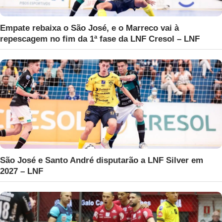
Empate rebaixa o São José, e o Marreco vai à
repescagem no fim da 1ª fase da LNF Cresol – LNF
São José e Santo André disputarão a LNF Silver em
2027 – LNF