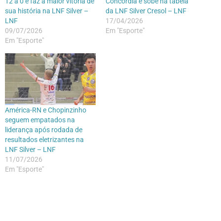
12 a 0 e faz a maior vitória de
Concórdia e sobe na tabela
sua história na LNF Silver –
da LNF Silver Cresol – LNF
LNF
17/04/2026
09/07/2026
Em "Esporte"
Em "Esporte"
América-RN e Chopinzinho
seguem empatados na
liderança após rodada de
resultados eletrizantes na
LNF Silver – LNF
11/07/2026
Em "Esporte"