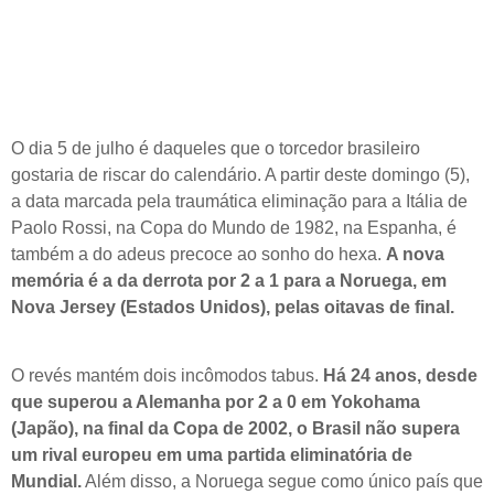
O dia 5 de julho é daqueles que o torcedor brasileiro
gostaria de riscar do calendário. A partir deste domingo (5),
a data marcada pela traumática eliminação para a Itália de
Paolo Rossi, na Copa do Mundo de 1982, na Espanha, é
também a do adeus precoce ao sonho do hexa.
A nova
memória é a da derrota por 2 a 1 para a Noruega, em
Nova Jersey (Estados Unidos), pelas oitavas de final.
O revés mantém dois incômodos tabus.
Há 24 anos, desde
que superou a Alemanha por 2 a 0 em Yokohama
(Japão), na final da Copa de 2002, o Brasil não supera
um rival europeu em uma partida eliminatória de
Mundial.
Além disso, a Noruega segue como único país que