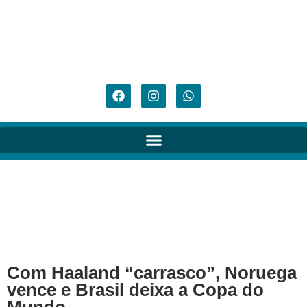
Com Haaland “carrasco”, Noruega
vence e Brasil deixa a Copa do
Mundo