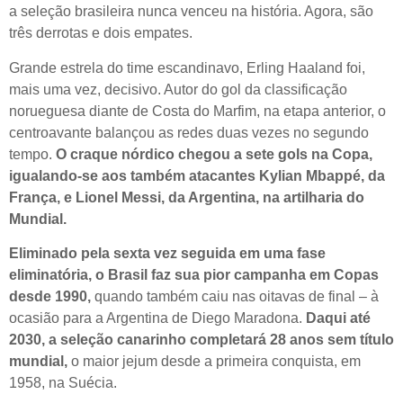
a seleção brasileira nunca venceu na história. Agora, são
três derrotas e dois empates.
Grande estrela do time escandinavo, Erling Haaland foi,
mais uma vez, decisivo. Autor do gol da classificação
norueguesa diante de Costa do Marfim, na etapa anterior, o
centroavante balançou as redes duas vezes no segundo
tempo.
O craque nórdico chegou a sete gols na Copa,
igualando-se aos também atacantes Kylian Mbappé, da
França, e Lionel Messi, da Argentina, na artilharia do
Mundial.
Eliminado pela sexta vez seguida em uma fase
eliminatória, o Brasil faz sua pior campanha em Copas
desde 1990,
quando também caiu nas oitavas de final – à
ocasião para a Argentina de Diego Maradona.
Daqui até
2030, a seleção canarinho completará 28 anos sem título
mundial,
o maior jejum desde a primeira conquista, em
1958, na Suécia.