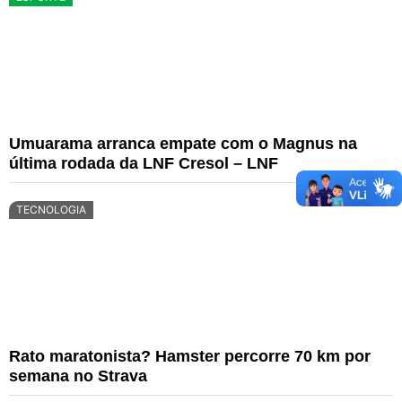
Umuarama arranca empate com o Magnus na
última rodada da LNF Cresol – LNF
TECNOLOGIA
Rato maratonista? Hamster percorre 70 km por
semana no Strava