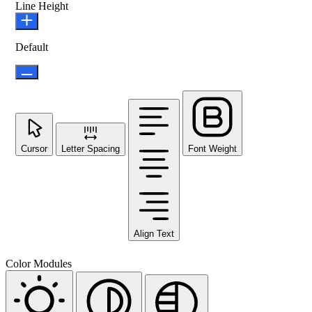
Line Height
Default
Cursor
Letter Spacing
Font Weight
Align Text
Color Modules