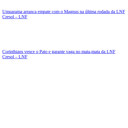
Umuarama arranca empate com o Magnus na última rodada da LNF
Cresol – LNF
Corinthians vence o Pato e garante vaga no mata-mata da LNF
Cresol – LNF