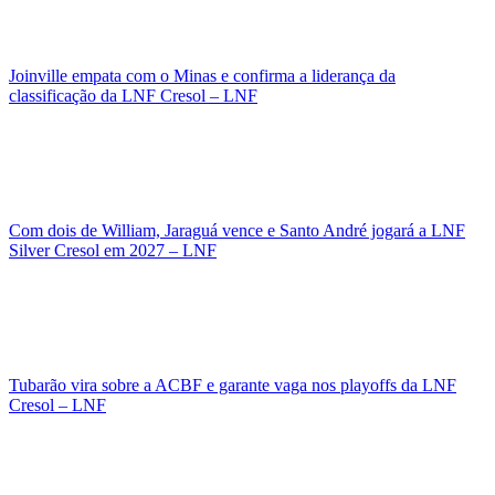
Joinville empata com o Minas e confirma a liderança da
classificação da LNF Cresol – LNF
Com dois de William, Jaraguá vence e Santo André jogará a LNF
Silver Cresol em 2027 – LNF
Tubarão vira sobre a ACBF e garante vaga nos playoffs da LNF
Cresol – LNF