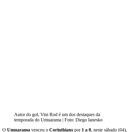
Autor do gol, Vini Rod é um dos destaques da
temporada do Umuarama | Foto: Diego Ianesko
O
Umuarama
venceu o
Corinthians
por
1 a 0
, neste sábado (04),