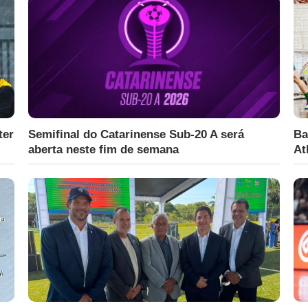
ter
Semifinal do Catarinense Sub-20 A será
Ba
aberta neste fim de semana
At