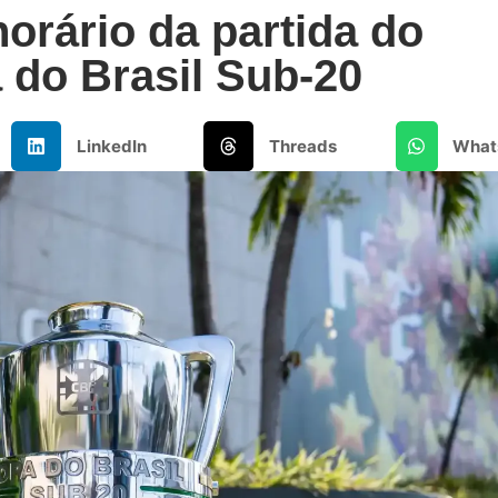
horário da partida do
 do Brasil Sub-20
LinkedIn
Threads
What