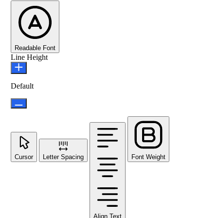
Readable Font
Line Height
Default
Cursor
Letter Spacing
Font Weight
Align Text