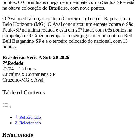
pontos. O Corinthians chega de um empate com o Santos-SP e está
na oitava colocação do Brasileiro, com nove pontos.
O Avaí medirá forças contra o Cruzeiro na Toca da Raposa I, em
Belo Horizonte (MG). O Avaí conquistou um empate contra o São
Paulo-SP na última rodada e está em 20º lugar, com três pontos na
competição. O Cruzeiro empatou o seu jogo anterior contra o Red
Bull Bragantino-SP e é o terceiro colocado do nacional, com 13
pontos.
Brasileirão Série A Sub-20 2026
7ª Rodada
22/04 – 15 horas
Criciúma x Corinthians-SP
Cruzeiro-MG x Avaí
Table of Contents
Relacionado
Relacionado
Relacionado