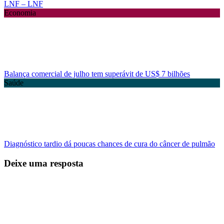
LNF – LNF
Economia
Balança comercial de julho tem superávit de US$ 7 bilhões
Saúde
Diagnóstico tardio dá poucas chances de cura do câncer de pulmão
Deixe uma resposta