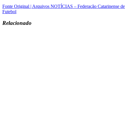
Fonte Original | Arquivos NOTÍCIAS – Federação Catarinense de
Futebol
Relacionado