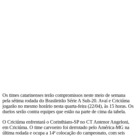
Os times catarinenses terão compromissos neste meio de semana
pela sétima rodada do Brasileirão Série A Sub-20. Avaí e Criciúma
jogarão no mesmo horário nesta quarta-feira (22/04), às 15 horas. Os
duelos serão contra equipes que estão na parte de cima da tabela.
O Criciúma enfrentará o Corinthians-SP no CT Antenor Angeloni,
em Criciúma. O time carvoeiro foi derrotado pelo América-MG na
última rodada e ocupa a 14ª colocação do campeonato, com seis