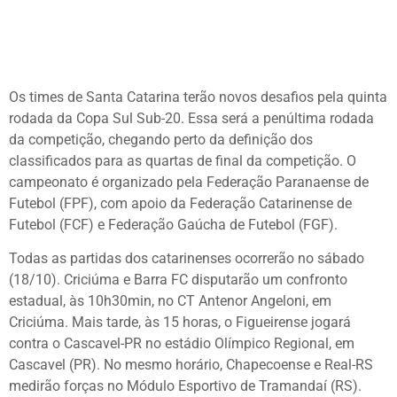
Os times de Santa Catarina terão novos desafios pela quinta
rodada da Copa Sul Sub-20. Essa será a penúltima rodada
da competição, chegando perto da definição dos
classificados para as quartas de final da competição. O
campeonato é organizado pela Federação Paranaense de
Futebol (FPF), com apoio da Federação Catarinense de
Futebol (FCF) e Federação Gaúcha de Futebol (FGF).
Todas as partidas dos catarinenses ocorrerão no sábado
(18/10). Criciúma e Barra FC disputarão um confronto
estadual, às 10h30min, no CT Antenor Angeloni, em
Criciúma. Mais tarde, às 15 horas, o Figueirense jogará
contra o Cascavel-PR no estádio Olímpico Regional, em
Cascavel (PR). No mesmo horário, Chapecoense e Real-RS
medirão forças no Módulo Esportivo de Tramandaí (RS).