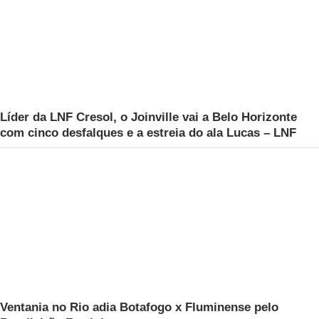
Líder da LNF Cresol, o Joinville vai a Belo Horizonte
com cinco desfalques e a estreia do ala Lucas – LNF
Ventania no Rio adia Botafogo x Fluminense pelo