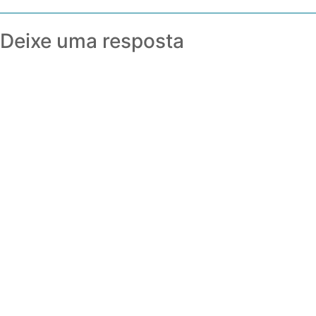
Deixe uma resposta