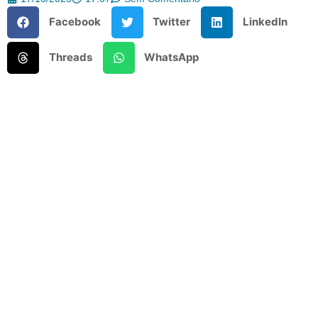
Facebook
Twitter
LinkedIn
Threads
WhatsApp