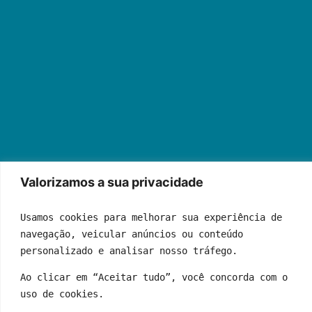
Valorizamos a sua privacidade
Usamos cookies para melhorar sua experiência de 
navegação, veicular anúncios ou conteúdo 
personalizado e analisar nosso tráfego.
Quem Somos
Fale Conosco
Política de Privacidade
Ao clicar em “Aceitar tudo”, você concorda com o 
Termos de Uso
Anuncie Conosco
uso de cookies.