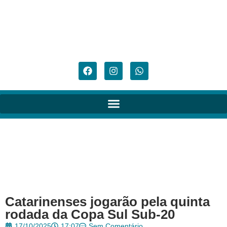
Catarinenses jogarão pela quinta
rodada da Copa Sul Sub-20
17/10/2025
17:07
Sem Comentário