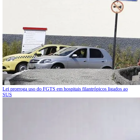
Lei prorroga uso do FGTS em hospitais filantrópicos ligados ao
SUS