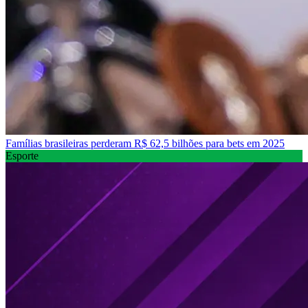
Famílias brasileiras perderam R$ 62,5 bilhões para bets em 2025
Esporte