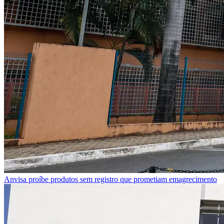
Anvisa proíbe produtos sem registro que prometiam emagrecimento