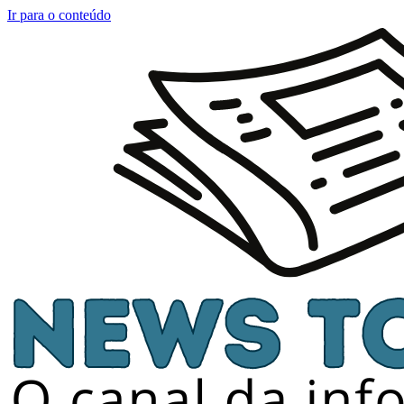
Ir para o conteúdo