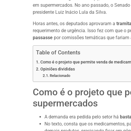
em supermercados. No ano passado, o Senado 
presidente Luiz Inácio Lula da Silva.
Horas antes, os deputados aprovaram a
tramit
requerimento de urgência. Isso fez com que o p
passasse
por comissões temáticas que fariam a
Table of Contents
Como é o projeto que permite venda de medica
Opiniões divididas
Relacionado
Como é o projeto que 
supermercados
A demanda era pedida pelo setor há
bast
No texto, consta que os medicamentos, 
demais produtos, precisando ficar em gô