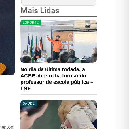
Mais Lidas
ESPORTE
No dia da última rodada, a
ACBF abre o dia formando
professor de escola pública –
LNF
SAÚDE
amentos