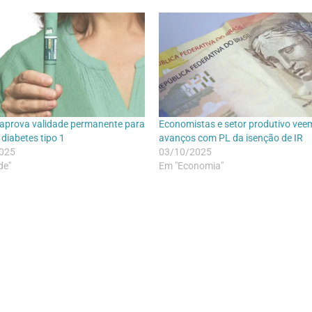
aprova validade permanente para
Economistas e setor produtivo vee
 diabetes tipo 1
avanços com PL da isenção de IR
025
03/10/2025
de"
Em "Economia"