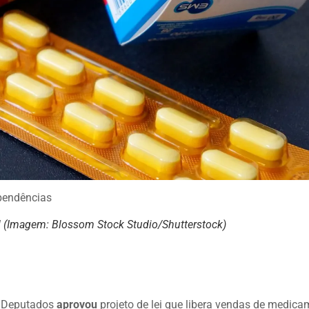
ependências
ial (Imagem: Blossom Stock Studio/Shutterstock)
s Deputados
aprovou
projeto de lei que libera vendas de medic