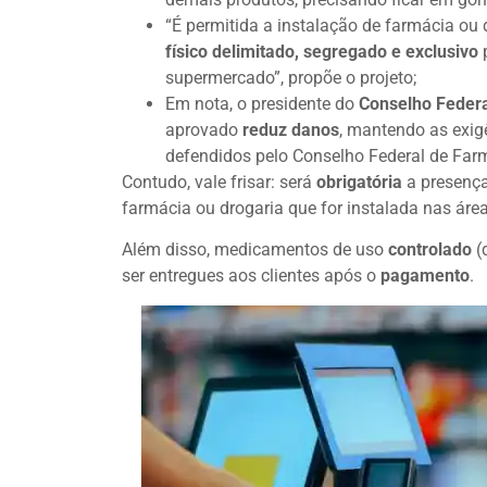
“É permitida a instalação de farmácia o
físico delimitado, segregado e exclusivo
p
supermercado”, propõe o projeto;
Em nota, o presidente do
Conselho Federa
aprovado
reduz danos
, mantendo as exig
defendidos pelo Conselho Federal de Farm
Contudo, vale frisar: será
obrigatória
a presenç
farmácia ou drogaria que for instalada nas áre
Além disso, medicamentos de uso
controlado
(
ser entregues aos clientes após o
pagamento
.