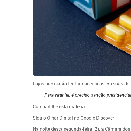
Lojas precisarão ter farmacêuticos em suas d
Para virar lei, é preciso sanção presidenc
Compartilhe esta matéria
Siga o Olhar Digital no Google Discover
Na noite desta segunda-feira (2), a Câmara do