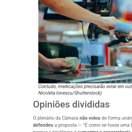
Contudo, medicações precisarão estar em out
Nicoleta Ionescu/Shutterstock)
Opiniões divididas
O plenário da Câmara
não votou
de forma unân
defendeu
a proposta — “É como se fosse uma 