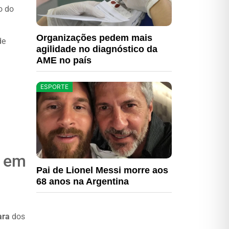
o do
Organizações pedem mais
de
agilidade no diagnóstico da
AME no país
ESPORTE
s em
Pai de Lionel Messi morre aos
68 anos na Argentina
ara
dos