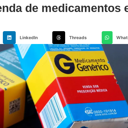
enda de medicamentos
LinkedIn
Threads
What