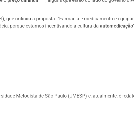
e o
preço diminuir
” —, alguns que estão do lado do governo di
S), que
criticou
a proposta. “Farmácia e medicamento é equipa
ácia, porque estamos incentivando a cultura da
automedicação
ersidade Metodista de São Paulo (UMESP) e, atualmente, é redat