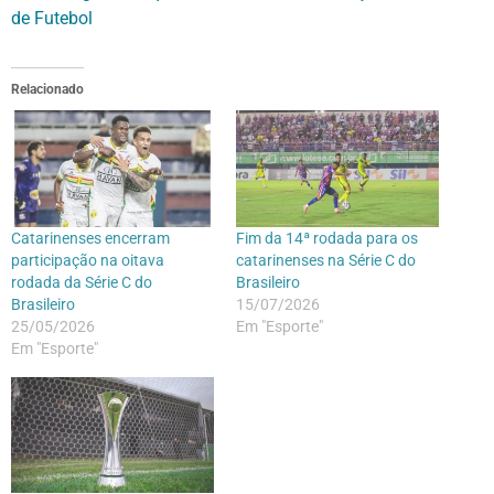
de Futebol
Relacionado
Catarinenses encerram
Fim da 14ª rodada para os
participação na oitava
catarinenses na Série C do
rodada da Série C do
Brasileiro
Brasileiro
15/07/2026
25/05/2026
Em "Esporte"
Em "Esporte"