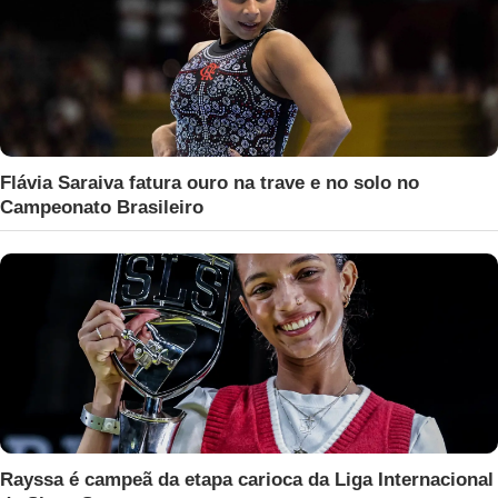
Flávia Saraiva fatura ouro na trave e no solo no
Campeonato Brasileiro
Rayssa é campeã da etapa carioca da Liga Internacional