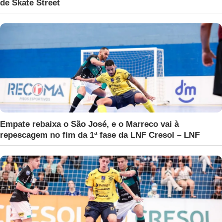
de Skate Street
Empate rebaixa o São José, e o Marreco vai à
repescagem no fim da 1ª fase da LNF Cresol – LNF