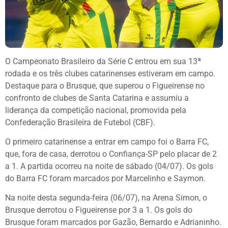
O Campeonato Brasileiro da Série C entrou em sua 13ª
rodada e os três clubes catarinenses estiveram em campo.
Destaque para o Brusque, que superou o Figueirense no
confronto de clubes de Santa Catarina e assumiu a
liderança da competição nacional, promovida pela
Confederação Brasileira de Futebol (CBF).
O primeiro catarinense a entrar em campo foi o Barra FC,
que, fora de casa, derrotou o Confiança-SP pelo placar de 2
a 1. A partida ocorreu na noite de sábado (04/07). Os gols
do Barra FC foram marcados por Marcelinho e Saymon.
Na noite desta segunda-feira (06/07), na Arena Simon, o
Brusque derrotou o Figueirense por 3 a 1. Os gols do
Brusque foram marcados por Gazão, Bernardo e Adrianinho.