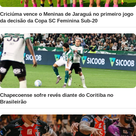
Criciúma vence o Meninas de Jaraguá no primeiro jogo
da decisão da Copa SC Feminina Sub-20
Chapecoense sofre revés diante do Coritiba no
Brasileirão