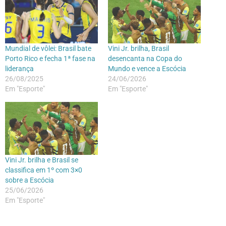
Mundial de vôlei: Brasil bate
Vini Jr. brilha, Brasil
Porto Rico e fecha 1ª fase na
desencanta na Copa do
liderança
Mundo e vence a Escócia
26/08/2025
24/06/2026
Em "Esporte"
Em "Esporte"
Vini Jr. brilha e Brasil se
classifica em 1º com 3×0
sobre a Escócia
25/06/2026
Em "Esporte"