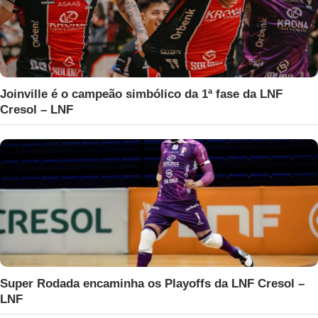
Joinville é o campeão simbólico da 1ª fase da LNF
Cresol – LNF
Super Rodada encaminha os Playoffs da LNF Cresol –
LNF