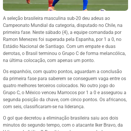
A seleção brasileira masculina sub-20 deu adeus ao
Campeonato Mundial da categoria, disputado no Chile, na
primeira fase. Neste sábado (4), a equipe comandada por
Ramon Menezes foi superada pela Espanha, por 1 a 0, no
Estádio Nacional de Santiago. Com um empate e duas
derrotas, o Brasil terminou o Grupo C de forma melancólica,
na última colocação, com apenas um ponto.
Os espanhóis, com quatro pontos, aguardam a conclusão
da primeira fase para saberem se conseguem vaga entre os
quatro melhores terceiros colocados. No outro jogo do
Grupo C, o México venceu Marrocos por 1 a 0 e assegurou a
segunda posição da chave, com cinco pontos. Os africanos,
com seis, classificaram-se na liderança.
O gol que decretou a eliminação brasileira saiu aos dois
minutos do segundo tempo, com o atacante Iker Bravo, da