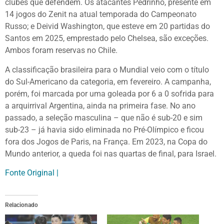
clubes que defendem. Os atacantes Pedrinho, presente em
14 jogos do Zenit na atual temporada do Campeonato
Russo; e Deivid Washington, que esteve em 20 partidas do
Santos em 2025, emprestado pelo Chelsea, são exceções.
Ambos foram reservas no Chile.
A classificação brasileira para o Mundial veio com o título
do Sul-Americano da categoria, em fevereiro. A campanha,
porém, foi marcada por uma goleada por 6 a 0 sofrida para
a arquirrival Argentina, ainda na primeira fase. No ano
passado, a seleção masculina – que não é sub-20 e sim
sub-23 – já havia sido eliminada no Pré-Olímpico e ficou
fora dos Jogos de Paris, na França. Em 2023, na Copa do
Mundo anterior, a queda foi nas quartas de final, para Israel.
Fonte Original |
Relacionado