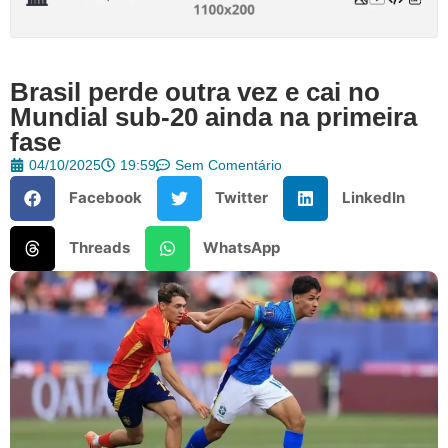
Brasil perde outra vez e cai no
Mundial sub-20 ainda na primeira
fase
04/10/2025
19:59
Sem Comentário
Facebook
Twitter
LinkedIn
Threads
WhatsApp