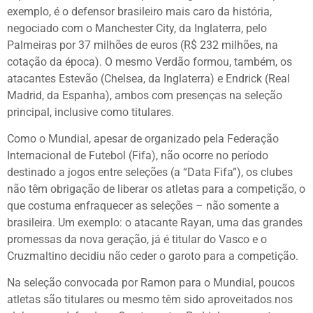
exemplo, é o defensor brasileiro mais caro da história,
negociado com o Manchester City, da Inglaterra, pelo
Palmeiras por 37 milhões de euros (R$ 232 milhões, na
cotação da época). O mesmo Verdão formou, também, os
atacantes Estevão (Chelsea, da Inglaterra) e Endrick (Real
Madrid, da Espanha), ambos com presenças na seleção
principal, inclusive como titulares.
Como o Mundial, apesar de organizado pela Federação
Internacional de Futebol (Fifa), não ocorre no período
destinado a jogos entre seleções (a “Data Fifa”), os clubes
não têm obrigação de liberar os atletas para a competição, o
que costuma enfraquecer as seleções – não somente a
brasileira. Um exemplo: o atacante Rayan, uma das grandes
promessas da nova geração, já é titular do Vasco e o
Cruzmaltino decidiu não ceder o garoto para a competição.
Na seleção convocada por Ramon para o Mundial, poucos
atletas são titulares ou mesmo têm sido aproveitados nos