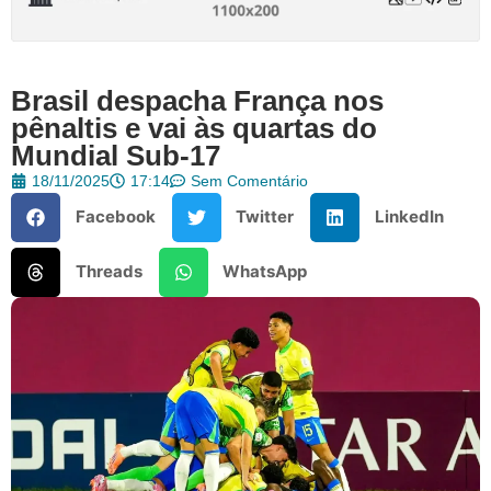
Brasil despacha França nos
pênaltis e vai às quartas do
Mundial Sub-17
18/11/2025
17:14
Sem Comentário
Facebook
Twitter
LinkedIn
Threads
WhatsApp