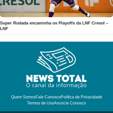
Super Rodada encaminha os Playoffs da LNF Cresol –
LNF
Quem Somos
Fale Conosco
Política de Privacidade
Termos de Uso
Anuncie Conosco