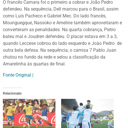
O francês Camara foi o primeiro a cobrar e João Pedro
defendeu. Na sequência, Dell marcou para o Brasil, assim
como Luís Pacheco e Gabriel Mec. Do lado francês,
Mounguegque, Nassoko e Ameline também aproveitaram e
converteram as penalidades. Na quarta cobrança, Pietro
bateu mal e Joudren defendeu. O placar estava em 3 a 3,
quando Leccese cobrou do lado esquerdo e Joâo Pedro de
outra bela defesa. Na sequência, o camisa 7 Pablo Juan
chutou no fundo da rede e selou a classificação da
Amarelinha às quartas de final.
Fonte Original |
Relacionado