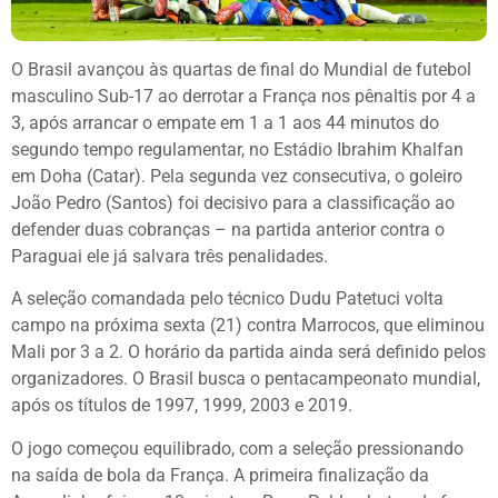
O Brasil avançou às quartas de final do Mundial de futebol
masculino Sub-17 ao derrotar a França nos pênaltis por 4 a
3, após arrancar o empate em 1 a 1 aos 44 minutos do
segundo tempo regulamentar, no Estádio Ibrahim Khalfan
em Doha (Catar). Pela segunda vez consecutiva, o goleiro
João Pedro (Santos) foi decisivo para a classificação ao
defender duas cobranças – na partida anterior contra o
Paraguai ele já salvara três penalidades.
A seleção comandada pelo técnico Dudu Patetuci volta
campo na próxima sexta (21) contra Marrocos, que eliminou
Mali por 3 a 2. O horário da partida ainda será definido pelos
organizadores. O Brasil busca o pentacampeonato mundial,
após os títulos de 1997, 1999, 2003 e 2019.
O jogo começou equilibrado, com a seleção pressionando
na saída de bola da França. A primeira finalização da