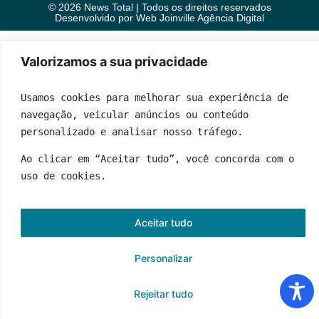
© 2026 News Total | Todos os direitos reservados
Desenvolvido por
Web Joinville Agência Digital
Valorizamos a sua privacidade
Usamos cookies para melhorar sua experiência de 
navegação, veicular anúncios ou conteúdo 
personalizado e analisar nosso tráfego.
Ao clicar em “Aceitar tudo”, você concorda com o 
uso de cookies.
Aceitar tudo
Personalizar
Rejeitar tudo