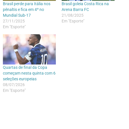
Brasil perde para Itália nos
Brasil goleia Costa Rica na
pênaltis e fica em 4º no
Arena Barra FC
Mundial Sub-17
21/08/2025
27/11/2025
Em "Esporte"
Em "Esporte"
Quartas de final da Copa
começam nesta quinta com 6
seleções europeias
08/07/2026
Em "Esporte"