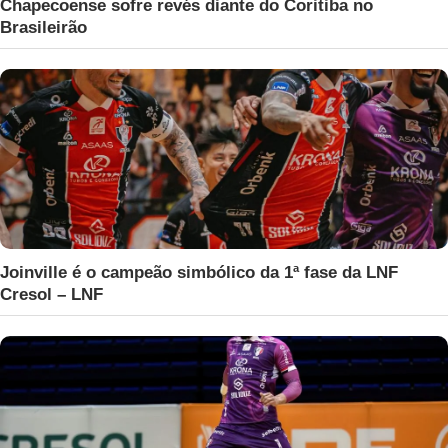
Chapecoense sofre revés diante do Coritiba no
Brasileirão
Joinville é o campeão simbólico da 1ª fase da LNF
Cresol – LNF