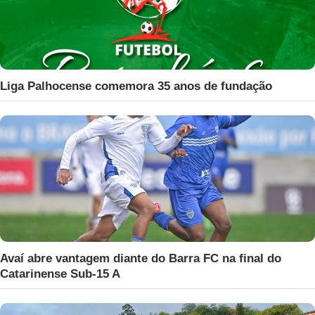
Liga Palhocense comemora 35 anos de fundação
Avaí abre vantagem diante do Barra FC na final do
Catarinense Sub-15 A