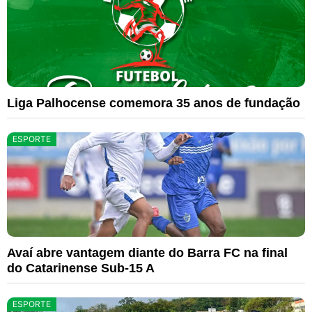
Liga Palhocense comemora 35 anos de fundação
ESPORTE
Avaí abre vantagem diante do Barra FC na final
do Catarinense Sub-15 A
ESPORTE