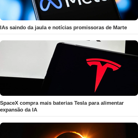
IAs saindo da jaula e notícias promissoras de Marte
SpaceX compra mais baterias Tesla para alimentar
expansão da IA