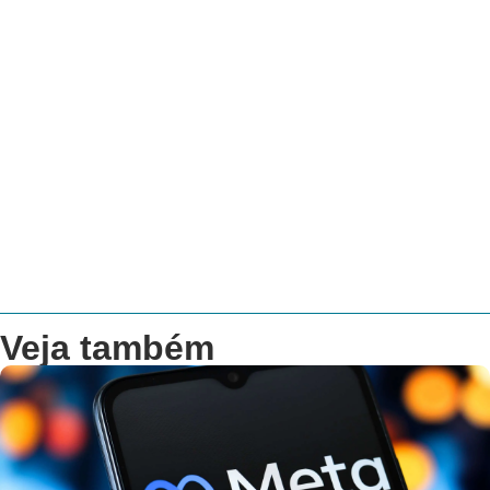
Veja também