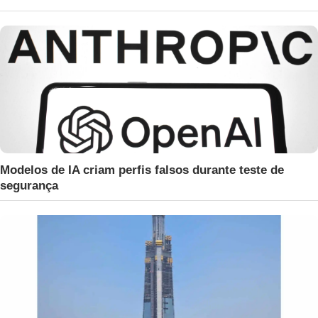
Modelos de IA criam perfis falsos durante teste de
segurança