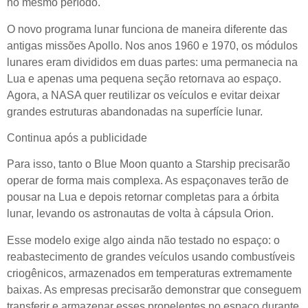
no mesmo período.
O novo programa lunar funciona de maneira diferente das
antigas missões Apollo. Nos anos 1960 e 1970, os módulos
lunares eram divididos em duas partes: uma permanecia na
Lua e apenas uma pequena seção retornava ao espaço.
Agora, a NASA quer reutilizar os veículos e evitar deixar
grandes estruturas abandonadas na superfície lunar.
Continua após a publicidade
Para isso, tanto o Blue Moon quanto a Starship precisarão
operar de forma mais complexa. As espaçonaves terão de
pousar na Lua e depois retornar completas para a órbita
lunar, levando os astronautas de volta à cápsula Orion.
Esse modelo exige algo ainda não testado no espaço: o
reabastecimento de grandes veículos usando combustíveis
criogênicos, armazenados em temperaturas extremamente
baixas. As empresas precisarão demonstrar que conseguem
transferir e armazenar esses propelentes no espaço durante