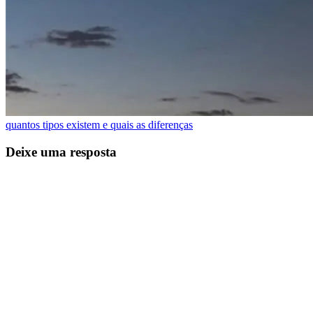
quantos tipos existem e quais as diferenças
Deixe uma resposta