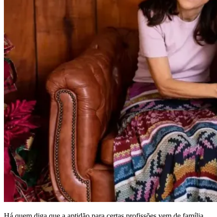
Há quem diga que a aptidão para certas profissões vem de família.