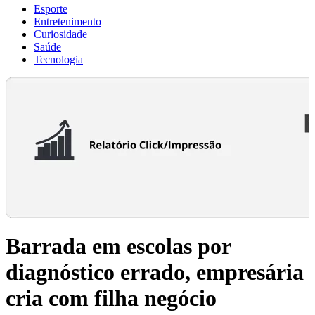
Esporte
Entretenimento
Curiosidade
Saúde
Tecnologia
Barrada em escolas por
diagnóstico errado, empresária
cria com filha negócio