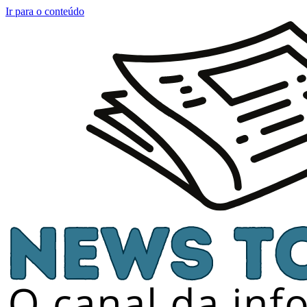
Ir para o conteúdo