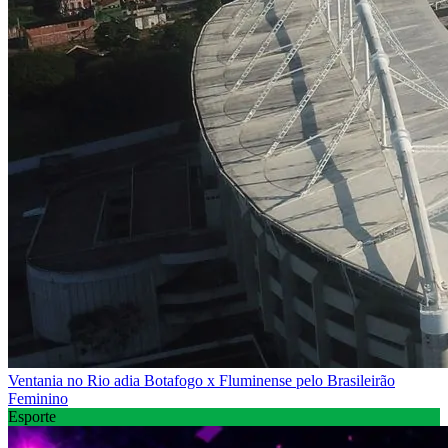
Ventania no Rio adia Botafogo x Fluminense pelo Brasileirão
Feminino
Esporte