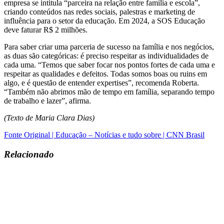
empresa se intitula “parceira na relação entre família e escola”,
criando conteúdos nas redes sociais, palestras e marketing de
influência para o setor da educação. Em 2024, a SOS Educação
deve faturar R$ 2 milhões.
Para saber criar uma parceria de sucesso na família e nos negócios,
as duas são categóricas: é preciso respeitar as individualidades de
cada uma. “Temos que saber focar nos pontos fortes de cada uma e
respeitar as qualidades e defeitos. Todas somos boas ou ruins em
algo, e é questão de entender expertises”, recomenda Roberta.
“Também não abrimos mão de tempo em família, separando tempo
de trabalho e lazer”, afirma.
(Texto de Maria Clara Dias)
Fonte Original | Educação – Notícias e tudo sobre | CNN Brasil
Relacionado