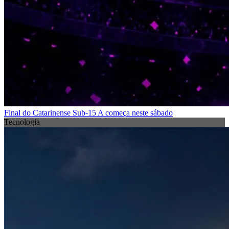
Final do Catarinense Sub-15 A começa neste sábado
Tecnologia