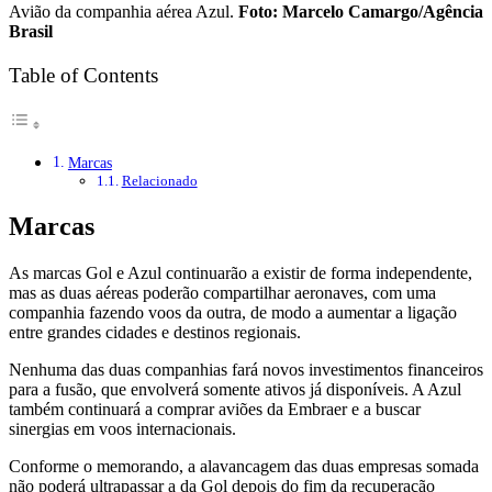
Avião da companhia aérea Azul.
Foto: Marcelo Camargo/Agência
Brasil
Table of Contents
Marcas
Relacionado
Marcas
As marcas Gol e Azul continuarão a existir de forma independente,
mas as duas aéreas poderão compartilhar aeronaves, com uma
companhia fazendo voos da outra, de modo a aumentar a ligação
entre grandes cidades e destinos regionais.
Nenhuma das duas companhias fará novos investimentos financeiros
para a fusão, que envolverá somente ativos já disponíveis. A Azul
também continuará a comprar aviões da Embraer e a buscar
sinergias em voos internacionais.
Conforme o memorando, a alavancagem das duas empresas somada
não poderá ultrapassar a da Gol depois do fim da recuperação