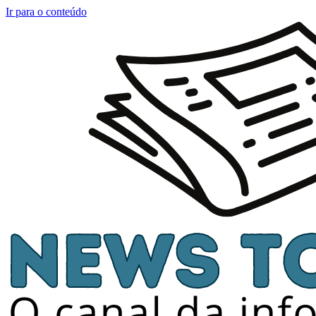
Ir para o conteúdo