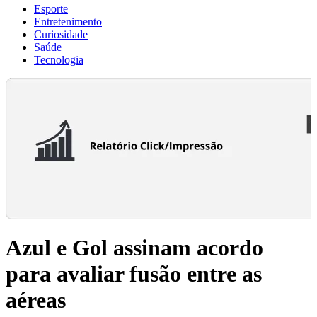
Esporte
Entretenimento
Curiosidade
Saúde
Tecnologia
Azul e Gol assinam acordo
para avaliar fusão entre as
aéreas