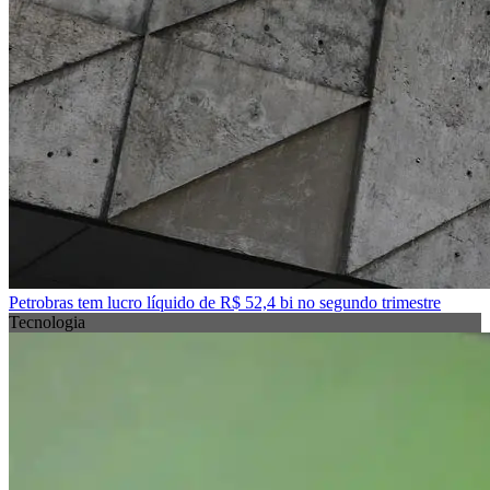
Petrobras tem lucro líquido de R$ 52,4 bi no segundo trimestre
Tecnologia