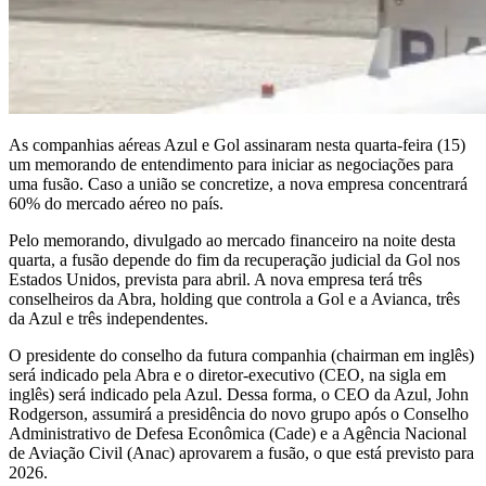
As companhias aéreas Azul e Gol assinaram nesta quarta-feira (15)
um memorando de entendimento para iniciar as negociações para
uma fusão. Caso a união se concretize, a nova empresa concentrará
60% do mercado aéreo no país.
Pelo memorando, divulgado ao mercado financeiro na noite desta
quarta, a fusão depende do fim da recuperação judicial da Gol nos
Estados Unidos, prevista para abril. A nova empresa terá três
conselheiros da Abra, holding que controla a Gol e a Avianca, três
da Azul e três independentes.
O presidente do conselho da futura companhia (chairman em inglês)
será indicado pela Abra e o diretor-executivo (CEO, na sigla em
inglês) será indicado pela Azul. Dessa forma, o CEO da Azul, John
Rodgerson, assumirá a presidência do novo grupo após o Conselho
Administrativo de Defesa Econômica (Cade) e a Agência Nacional
de Aviação Civil (Anac) aprovarem a fusão, o que está previsto para
2026.