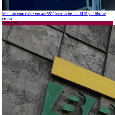
Medicamento reduz em até 85% internações no SUS por fibrose
cística
Economia