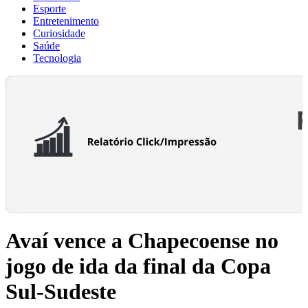
Esporte
Entretenimento
Curiosidade
Saúde
Tecnologia
Avaí vence a Chapecoense no
jogo de ida da final da Copa
Sul-Sudeste