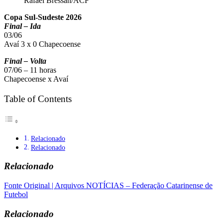
Rafael Bressan/ACF
Copa Sul-Sudeste 2026
Final – Ida
03/06
Avaí 3 x 0 Chapecoense
Final – Volta
07/06 – 11 horas
Chapecoense x Avaí
Table of Contents
Relacionado
Relacionado
Relacionado
Fonte Original | Arquivos NOTÍCIAS – Federação Catarinense de
Futebol
Relacionado