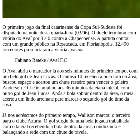
O primeiro jogo da final catarinense da Copa Sul-Sudeste foi
disputado na noite desta quarta-feira (03/06). O duelo terminou com
vitória do Avaí por 3 a 0 contra a Chapecoense. A partida contou
com um grande público na Ressacada, em Florianópolis. 12.490
torcedores presenciaram a vitória avaiana.
Fabiano Rateke / Avaí F.C
O Avaí abriu o marcador já aos seis minutos do primeiro tempo, com
um belo gol de Jean Lucas. O camisa 10 recebeu a bola fora da área,
buscou espaço e acertou um chute rasteiro para vencer o goleiro
Anderson. O Leão ampliou aos 36 minutos da etapa inicial, com
outro gol de Jean Lucas. Após a bola sobrar dentro da área, o meia
acertou um lindo arremate para marcar o segundo gol do time da
casa.
Já nos acréscimos do primeiro tempo, Wallison marcou o terceiro
para o clube Azurra. O gol surgiu de uma bela jogada trabalhada,
com o lateral recebendo a bola dentro da área, conduzindo e
balançando a rede com um chute de trivela.