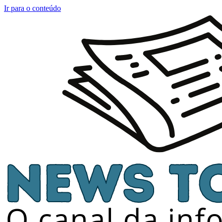
Ir para o conteúdo