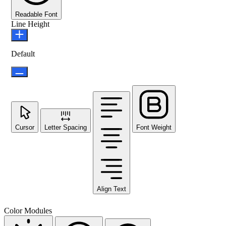
Readable Font
Line Height
Default
Cursor
Letter Spacing
Font Weight
Align Text
Color Modules