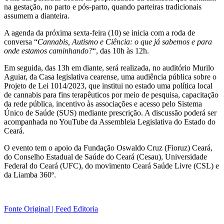
na gestação, no parto e pós-parto, quando parteiras tradicionais
assumem a dianteira.
A agenda da próxima sexta-feira (10) se inicia com a roda de
conversa “
Cannabis, Autismo e Ciência: o que já sabemos e para
onde estamos caminhando?
“, das 10h às 12h.
Em seguida, das 13h em diante, será realizada, no auditório Murilo
Aguiar, da Casa legislativa cearense, uma audiência pública sobre o
Projeto de Lei 1014/2023, que institui no estado uma política local
de cannabis para fins terapêuticos por meio de pesquisa, capacitação
da rede pública, incentivo às associações e acesso pelo Sistema
Único de Saúde (SUS) mediante prescrição. A discussão poderá ser
acompanhada no YouTube da Assembleia Legislativa do Estado do
Ceará.
O evento tem o apoio da Fundação Oswaldo Cruz (Fioruz) Ceará,
do Conselho Estadual de Saúde do Ceará (Cesau), Universidade
Federal do Ceará (UFC), do movimento Ceará Saúde Livre (CSL) e
da Liamba 360º.
Fonte Original | Feed Editoria