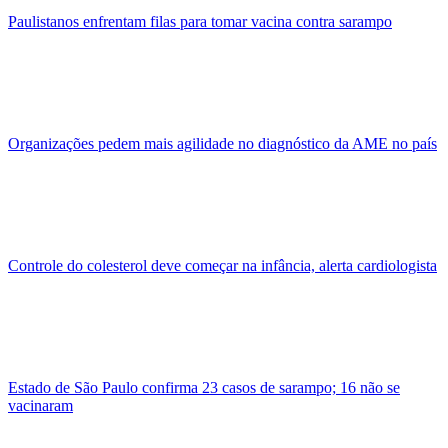
Paulistanos enfrentam filas para tomar vacina contra sarampo
Organizações pedem mais agilidade no diagnóstico da AME no país
Controle do colesterol deve começar na infância, alerta cardiologista
Estado de São Paulo confirma 23 casos de sarampo; 16 não se
vacinaram