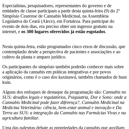
Especialistas, pesquisadores, representantes do governo e de
entidades de classe participam a partir desta quinta-feira (9) do 2º
Simpósio Cearense de Cannabis Medicinal, na Assembleia
Legislativa do Ceará (Alece), em Fortaleza. Para participar do
evento de dois dias, era preciso obter um ingresso gratuito na
internet, e
os 300 lugares oferecidos já estão esgotados
.
Nesta quinta-feira, estão programados cinco eixos de discussão, que
contemplarão desde a perspectiva de pacientes e associações e ao
cultivo da planta e amparo jurídico.
Os participantes do simpósio também poderão conhecer mais sobre
a aplicação da cannabis em práticas integrativas e por povos
originários, como é o caso dos kaxinawá, também chamados de huni
kuin.
Alguns dos enfoques de destaque da programação são:
Cannabis no
SUS: desafios legais e regulatórios
,
Psiquiatria, Dor e Sono: onde a
Cannabis Medicinal pode fazer diferença?
,
Cannabis Medicinal na
Medicina Veterinária: ciência, bem-estar animal e inovação
e
Da
Terra ao SUS: a integração da Cannabis nas Farmácias Vivas e na
agricultura familiar
.
Uma das palestras debate as propriedades da cannabis que auxiliam