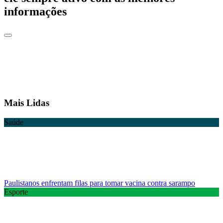
informações
Mais Lidas
Saúde
Paulistanos enfrentam filas para tomar vacina contra sarampo
Esporte