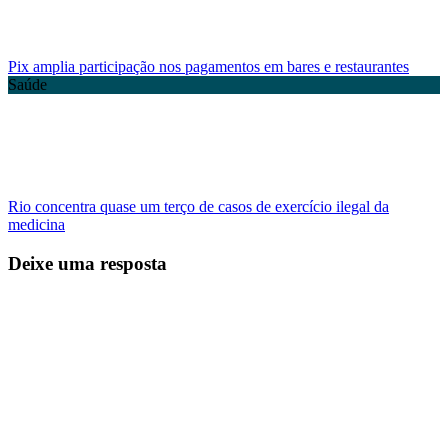
Pix amplia participação nos pagamentos em bares e restaurantes
Saúde
Rio concentra quase um terço de casos de exercício ilegal da
medicina
Deixe uma resposta