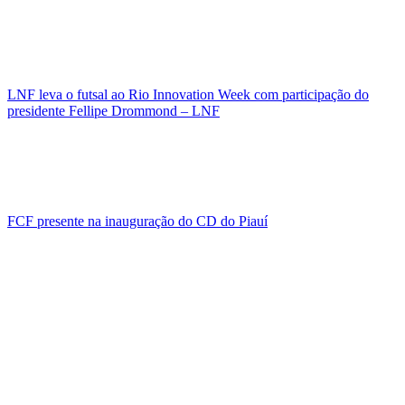
LNF leva o futsal ao Rio Innovation Week com participação do
presidente Fellipe Drommond – LNF
FCF presente na inauguração do CD do Piauí