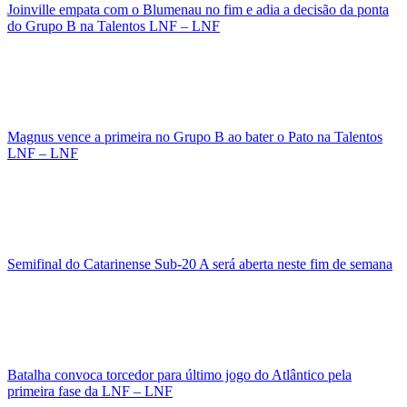
Joinville empata com o Blumenau no fim e adia a decisão da ponta
do Grupo B na Talentos LNF – LNF
Magnus vence a primeira no Grupo B ao bater o Pato na Talentos
LNF – LNF
Semifinal do Catarinense Sub-20 A será aberta neste fim de semana
Batalha convoca torcedor para último jogo do Atlântico pela
primeira fase da LNF – LNF