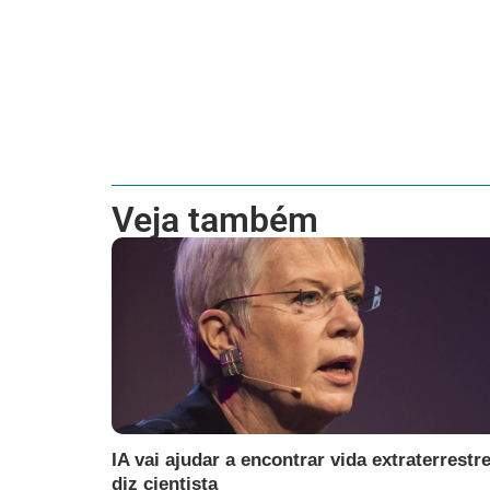
Veja também
IA vai ajudar a encontrar vida extraterrestre
diz cientista