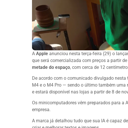
A
Apple
anunciou nesta terça-feira (29) o lan
que será comercializada com preços a partir 
metade do espaço
, com cerca de 12 centímetro
De acordo com o comunicado divulgado nesta te
M4 e o M4 Pro — sendo o último também uma nov
e estará disponível nas lojas a partir de 8 de n
Os minicomputadores vêm preparados para a Apple
empresa.
A marca já detalhou tudo que sua IA é capaz de f
criar e melhorar textos e imagens.