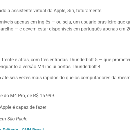
 à assistente virtual da Apple, Siri, futuramente.
níveis apenas em inglês — ou seja, um usuário brasileiro que q
aparelho — e devem estar disponíveis em português apenas em 2
 frente e atrás, com três entradas Thunderbolt 5 — que promet
enquanto a versão M4 inclui portas Thunderbolt 4.
ão até seis vezes mais rápidos do que os computadores da mesm
 e do M4 Pro, de R$ 16.999.
a Apple é capaz de fazer
em São Paulo