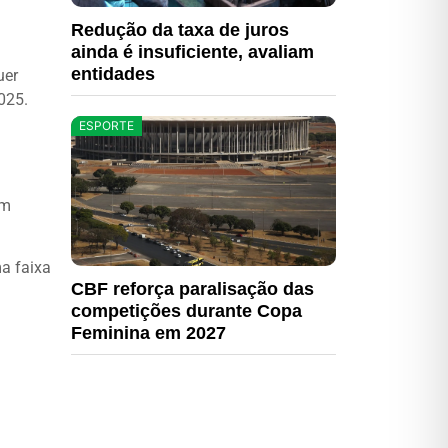
Redução da taxa de juros
ainda é insuficiente, avaliam
entidades
uer
025.
ESPORTE
em
a faixa
CBF reforça paralisação das
competições durante Copa
Feminina em 2027