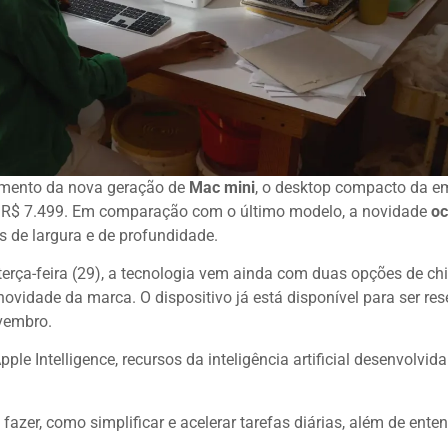
çamento da nova geração de
Mac mini
, o desktop compacto da e
de R$ 7.499. Em comparação com o último modelo, a novidade
o
s de largura e de profundidade.
rça-feira (29), a tecnologia vem ainda com duas opções de chi
idade da marca. O dispositivo já está disponível para ser re
ovembro.
 Intelligence, recursos da inteligência artificial desenvolvida
azer, como simplificar e acelerar tarefas diárias, além de enten