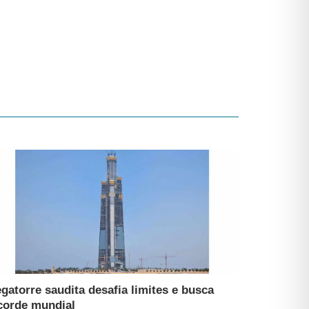
gatorre saudita desafia limites e busca
corde mundial