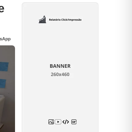
e
sApp