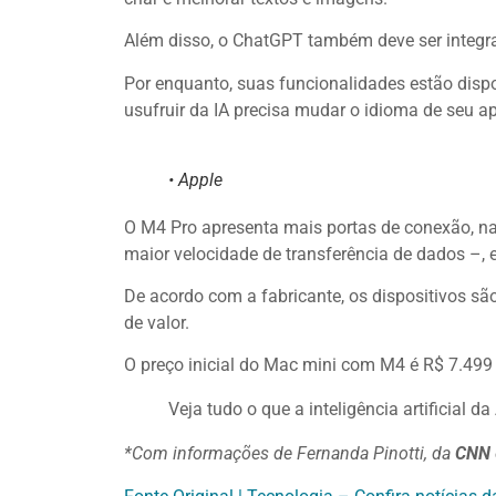
Além disso, o ChatGPT também deve ser integrado
Por enquanto, suas funcionalidades estão dispo
usufruir da IA precisa mudar o idioma de seu 
• Apple
O M4 Pro apresenta mais portas de conexão, na
maior velocidade de transferência de dados –, 
De acordo com a fabricante, os dispositivos s
de valor.
O preço inicial do Mac mini com M4 é R$ 7.499
Veja tudo o que a inteligência artificial d
*Com informações de Fernanda Pinotti,
da
CNN