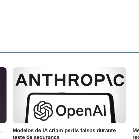
,
Modelos de IA criam perfis falsos durante
Me
teste de segurança
re