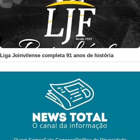
Liga Joinvilense completa 91 anos de história