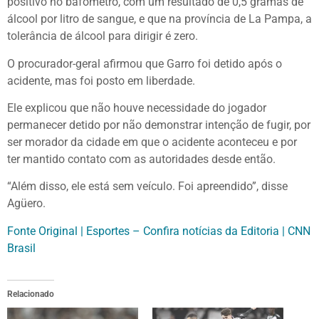
positivo no bafômetro, com um resultado de 0,5 gramas de
álcool por litro de sangue, e que na província de La Pampa, a
tolerância de álcool para dirigir é zero.
O procurador-geral afirmou que Garro foi detido após o
acidente, mas foi posto em liberdade.
Ele explicou que não houve necessidade do jogador
permanecer detido por não demonstrar intenção de fugir, por
ser morador da cidade em que o acidente aconteceu e por
ter mantido contato com as autoridades desde então.
“Além disso, ele está sem veículo. Foi apreendido”, disse
Agüero.
Fonte Original | Esportes – Confira notícias da Editoria | CNN
Brasil
Relacionado