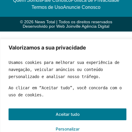
Quem Somos
Fale Conosco
Política de Privacidade
Termos de Uso
Anuncie Conosco
© 2026 News Total | Todos os direitos reservados
Desenvolvido por
Web Joinville Agência Digital
Valorizamos a sua privacidade
Usamos cookies para melhorar sua experiência de 
navegação, veicular anúncios ou conteúdo 
personalizado e analisar nosso tráfego.
Ao clicar em “Aceitar tudo”, você concorda com o 
uso de cookies.
Aceitar tudo
Personalizar