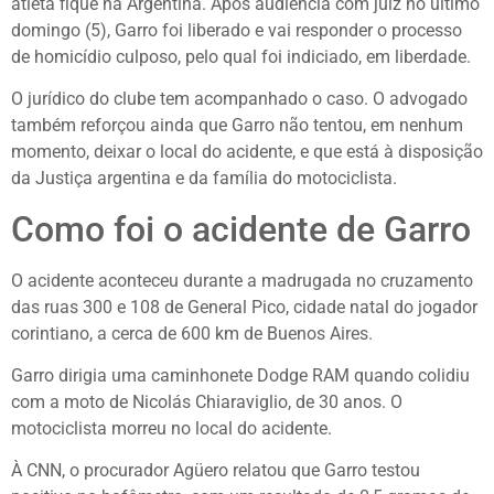
atleta fique na Argentina. Após audiência com juiz no último
domingo (5), Garro foi liberado e vai responder o processo
de homicídio culposo, pelo qual foi indiciado, em liberdade.
O jurídico do clube tem acompanhado o caso. O advogado
também reforçou ainda que Garro não tentou, em nenhum
momento, deixar o local do acidente, e que está à disposição
da Justiça argentina e da família do motociclista.
Como foi o acidente de Garro
O acidente aconteceu durante a madrugada no cruzamento
das ruas 300 e 108 de General Pico, cidade natal do jogador
corintiano, a cerca de 600 km de Buenos Aires.
Garro dirigia uma caminhonete Dodge RAM quando colidiu
com a moto de Nicolás Chiaraviglio, de 30 anos. O
motociclista morreu no local do acidente.
À CNN, o procurador Agüero relatou que Garro testou