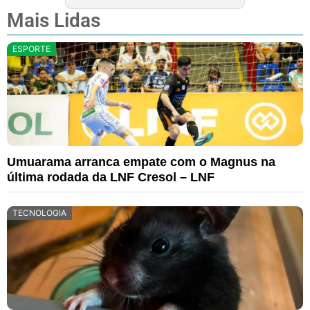
Mais Lidas
ESPORTE
Umuarama arranca empate com o Magnus na
última rodada da LNF Cresol – LNF
TECNOLOGIA