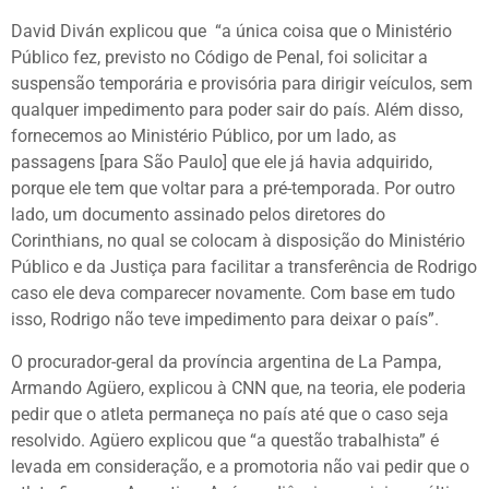
David Diván explicou que “a única coisa que o Ministério
Público fez, previsto no Código de Penal, foi solicitar a
suspensão temporária e provisória para dirigir veículos, sem
qualquer impedimento para poder sair do país. Além disso,
fornecemos ao Ministério Público, por um lado, as
passagens [para São Paulo] que ele já havia adquirido,
porque ele tem que voltar para a pré-temporada. Por outro
lado, um documento assinado pelos diretores do
Corinthians, no qual se colocam à disposição do Ministério
Público e da Justiça para facilitar a transferência de Rodrigo
caso ele deva comparecer novamente. Com base em tudo
isso, Rodrigo não teve impedimento para deixar o país”.
O procurador-geral da província argentina de La Pampa,
Armando Agüero, explicou à CNN que, na teoria, ele poderia
pedir que o atleta permaneça no país até que o caso seja
resolvido. Agüero explicou que “a questão trabalhista” é
levada em consideração, e a promotoria não vai pedir que o