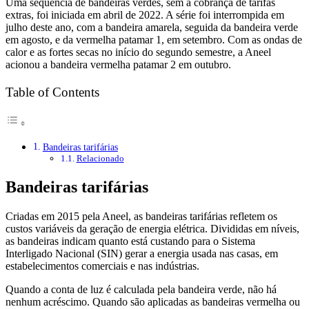
Uma sequência de bandeiras verdes, sem a cobrança de tarifas
extras, foi iniciada em abril de 2022. A série foi interrompida em
julho deste ano, com a bandeira amarela, seguida da bandeira verde
em agosto, e da vermelha patamar 1, em setembro. Com as ondas de
calor e as fortes secas no início do segundo semestre, a Aneel
acionou a bandeira vermelha patamar 2 em outubro.
Table of Contents
Bandeiras tarifárias
Relacionado
Bandeiras tarifárias
Criadas em 2015 pela Aneel, as bandeiras tarifárias refletem os
custos variáveis da geração de energia elétrica. Divididas em níveis,
as bandeiras indicam quanto está custando para o Sistema
Interligado Nacional (SIN) gerar a energia usada nas casas, em
estabelecimentos comerciais e nas indústrias.
Quando a conta de luz é calculada pela bandeira verde, não há
nenhum acréscimo. Quando são aplicadas as bandeiras vermelha ou