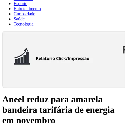
Esporte
Entretenimento
Curiosidade
Saúde
Tecnologia
Aneel reduz para amarela
bandeira tarifária de energia
em novembro