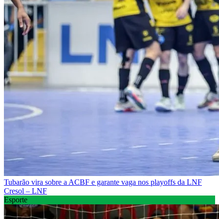
Tubarão vira sobre a ACBF e garante vaga nos playoffs da LNF
Cresol – LNF
Esporte