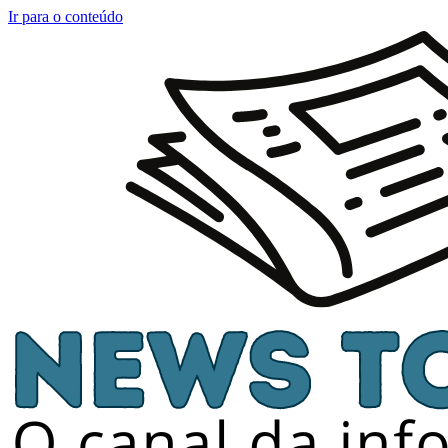
Ir para o conteúdo