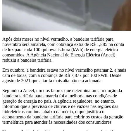
Após dois meses no nível vermelho, a bandeira tarifária para
novembro será amarela, com cobrança extra de R$ 1,885 na conta
de luz para cada 100 quilowatts-hora (kWh) de energia elétrica
consumidos. A Agência Nacional de Energia Elétrica (Aneel)
reduziu a bandeira tarifária.
Em outubro, a bandeira estava no nível vermelho patamar 2, a mais
cara de todas, com a cobrança de R$ 7,877 por 100 kWh. Desde
agosto de 2021 que a tarifa mais alta não era acionada.
Segundo a Aneel, um dos fatores que determinaram a redução da
bandeira tarifária para amarela foi a melhoria nas condições de
geração de energia no país. A agência reguladora, no entanto,
informou que a previsão de chuvas e de vazões nas regiões das
hidrelétricas continua abaixo da média, o que justifica o
acionamento da bandeira tarifária para cobrir os custos da geração
termelétrica para atender às necessidades dos consumidores.