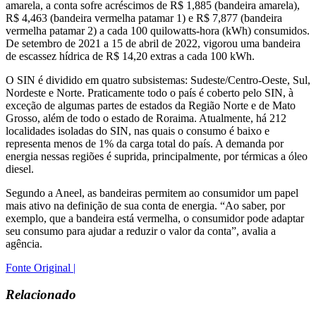
amarela, a conta sofre acréscimos de R$ 1,885 (bandeira amarela),
R$ 4,463 (bandeira vermelha patamar 1) e R$ 7,877 (bandeira
vermelha patamar 2) a cada 100 quilowatts-hora (kWh) consumidos.
De setembro de 2021 a 15 de abril de 2022, vigorou uma bandeira
de escassez hídrica de R$ 14,20 extras a cada 100 kWh.
O SIN é dividido em quatro subsistemas: Sudeste/Centro-Oeste, Sul,
Nordeste e Norte. Praticamente todo o país é coberto pelo SIN, à
exceção de algumas partes de estados da Região Norte e de Mato
Grosso, além de todo o estado de Roraima. Atualmente, há 212
localidades isoladas do SIN, nas quais o consumo é baixo e
representa menos de 1% da carga total do país. A demanda por
energia nessas regiões é suprida, principalmente, por térmicas a óleo
diesel.
Segundo a Aneel, as bandeiras permitem ao consumidor um papel
mais ativo na definição de sua conta de energia. “Ao saber, por
exemplo, que a bandeira está vermelha, o consumidor pode adaptar
seu consumo para ajudar a reduzir o valor da conta”, avalia a
agência.
Fonte Original |
Relacionado