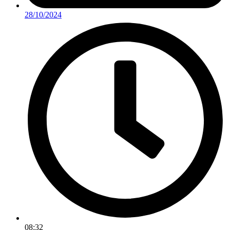
28/10/2024
08:32