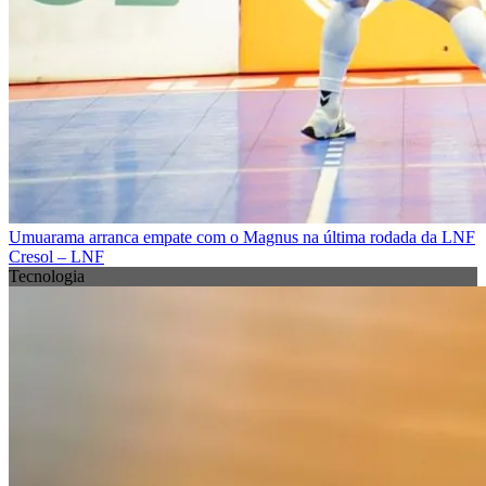
Umuarama arranca empate com o Magnus na última rodada da LNF
Cresol – LNF
Tecnologia