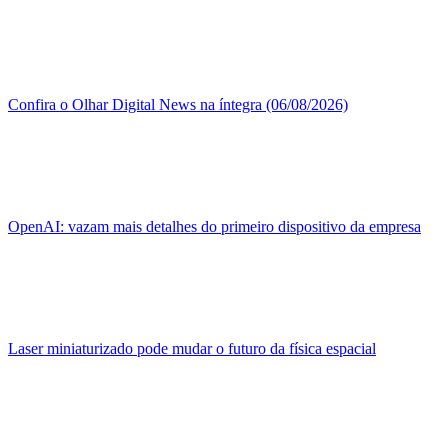
Confira o Olhar Digital News na íntegra (06/08/2026)
OpenAI: vazam mais detalhes do primeiro dispositivo da empresa
Laser miniaturizado pode mudar o futuro da física espacial