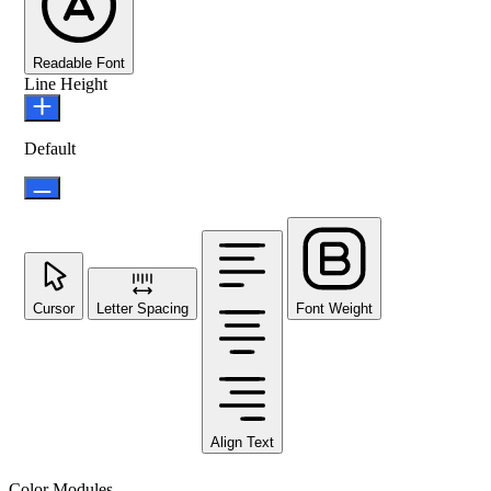
Readable Font
Line Height
Default
Cursor
Letter Spacing
Font Weight
Align Text
Color Modules