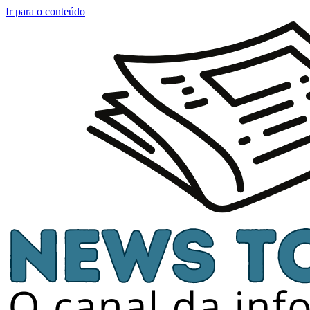
Ir para o conteúdo