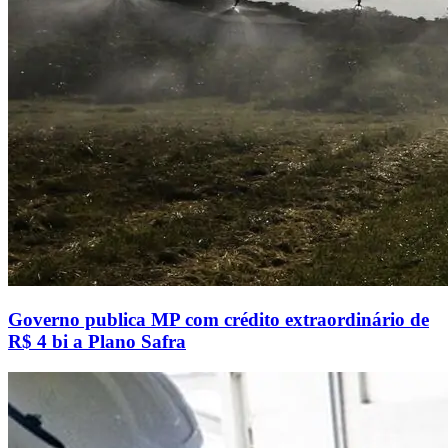
Governo publica MP com crédito extraordinário de
R$ 4 bi a Plano Safra