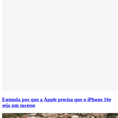
Entenda por que a Apple precisa que o iPhone 16e
seja um sucesso