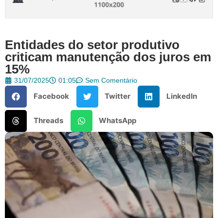
Entidades do setor produtivo
criticam manutenção dos juros em
15%
31/07/2025
01:05
Sem Comentário
Facebook
Twitter
LinkedIn
Threads
WhatsApp