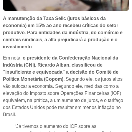
A manutenção da Taxa Selic (juros básicos da
economia) em 15% ao ano recebeu críticas do setor
produtivo. Para entidades da indústria, do comércio e
centrais sindicais, a alta prejudicará a produção e o
investimento.
Em nota,
o presidente da Confederação Nacional da
Indústria (CNI), Ricardo Alban, classificou de
“insuficiente e equivocada” a decisão do Comitê de
Política Monetária (Copom).
Segundo ele, os juros altos
vão sufocar a economia. Segundo ele, medidas como a
elevação do Imposto sobre Operações Financeiras (IOF)
equivalem, na prática, a um aumento de juros, e o tarifaço
dos Estados Unidos pode resultar em menos inflação no
Brasil.
“Já tivemos o aumento do IOF sobre as