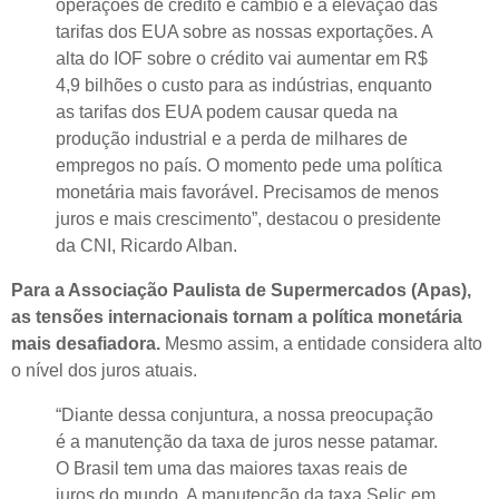
operações de crédito e câmbio e a elevação das
tarifas dos EUA sobre as nossas exportações. A
alta do IOF sobre o crédito vai aumentar em R$
4,9 bilhões o custo para as indústrias, enquanto
as tarifas dos EUA podem causar queda na
produção industrial e a perda de milhares de
empregos no país. O momento pede uma política
monetária mais favorável. Precisamos de menos
juros e mais crescimento”, destacou o presidente
da CNI, Ricardo Alban.
Para a Associação Paulista de Supermercados (Apas),
as tensões internacionais tornam a política monetária
mais desafiadora.
Mesmo assim, a entidade considera alto
o nível dos juros atuais.
“Diante dessa conjuntura, a nossa preocupação
é a manutenção da taxa de juros nesse patamar.
O Brasil tem uma das maiores taxas reais de
juros do mundo. A manutenção da taxa Selic em